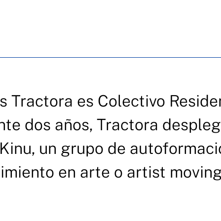
as Tractora es Colectivo Reside
nte dos años, Tractora desple
 Kinu, un grupo de autoformaci
imiento en arte o artist movin