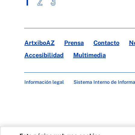
1
2
3
ArtxiboAZ
Prensa
Contacto
N
Accesibilidad
Multimedia
Información legal
Sistema Interno de Inform