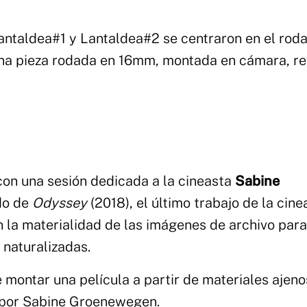
Lantaldea#1 y Lantaldea#2 se centraron en el roda
Una pieza rodada en 16mm, montada en cámara, r
on una sesión dedicada a la cineasta
Sabine
do de
Odyssey
(2018), el último trabajo de la cine
 la materialidad de las imágenes de archivo para
 naturalizadas.
 montar una película a partir de materiales ajeno
a por Sabine Groenewegen.