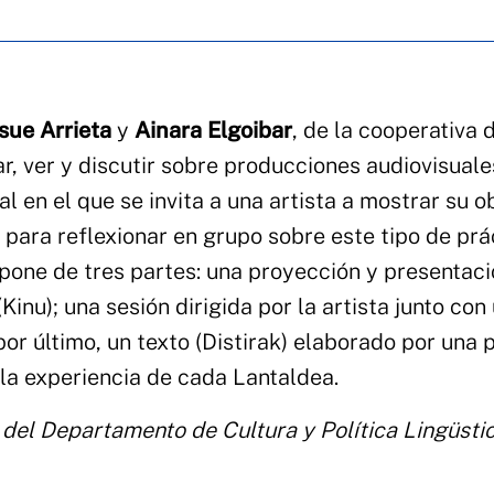
sue Arrieta
y
Ainara Elgoibar
, de la cooperativa 
r, ver y discutir sobre producciones audiovisuale
l en el que se invita a una artista a mostrar su o
 para reflexionar en grupo sobre este tipo de prá
pone de tres partes: una proyección y presentac
(Kinu); una sesión dirigida por la artista junto con
por último, un texto (Distirak) elaborado por una
 la experiencia de cada Lantaldea.
 del Departamento de Cultura y Política Lingüsti