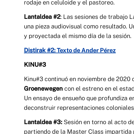
rodaje en celuloide y el pastoreo.
Lantaldea #2
: Las sesiones de trabajo 
una pieza audiovisual como resultado. 
y proyectada el mismo día de la sesión.
Distirak #2
: Texto de Ander Pérez
KINU#3
Kinu#3 continuó en noviembre de 2020 c
Groenewegen
con el estreno en el esta
Un ensayo de ensueño que profundiza en
deconstruir representaciones coloniales
Lantaldea #3:
Sesión en torno al acto de
partiendo de la Master Class impartid