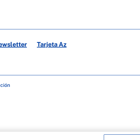
ewsletter
Tarjeta Az
ación