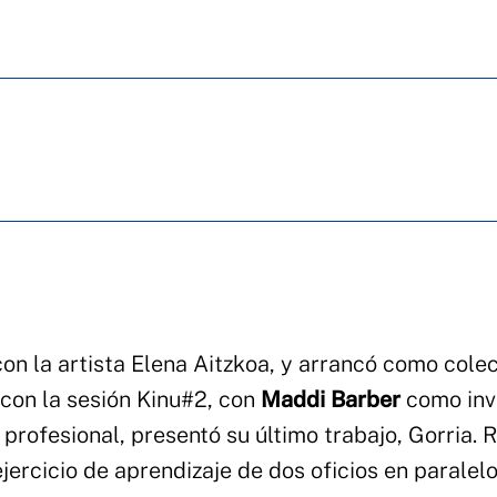
con la artista Elena Aitzkoa, y arrancó como cole
con la sesión Kinu#2, con
Maddi Barber
como inv
profesional, presentó su último trabajo, Gorria.
ercicio de aprendizaje de dos oficios en paralelo: