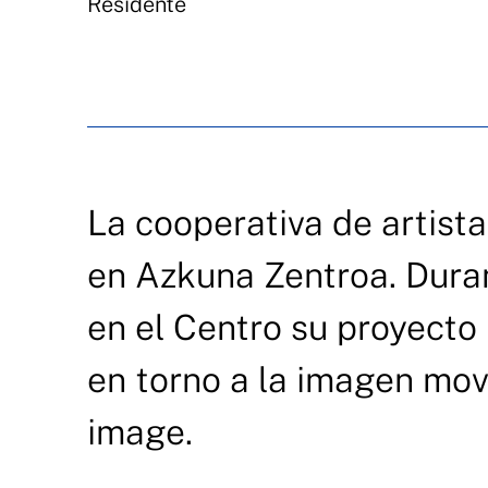
Residente
La cooperativa de artist
en Azkuna Zentroa. Dura
en el Centro su proyecto
en torno a la imagen mov
image.