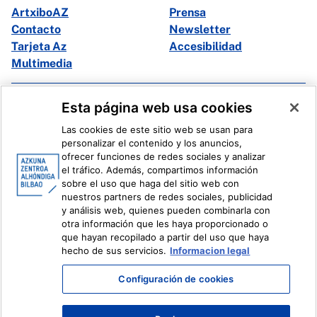
ArtxiboAZ
Prensa
Contacto
Newsletter
Tarjeta Az
Accesibilidad
Multimedia
Facebook
X
Esta página web usa cookies
Instagram
Youtube
Las cookies de este sitio web se usan para
Linkedin
Ivoox
personalizar el contenido y los anuncios,
ofrecer funciones de redes sociales y analizar
el tráfico. Además, compartimos información
Información legal
Sistema Interno de Información
sobre el uso que haga del sitio web con
nuestros partners de redes sociales, publicidad
y análisis web, quienes pueden combinarla con
otra información que les haya proporcionado o
que hayan recopilado a partir del uso que haya
hecho de sus servicios.
Informacion legal
Configuración de cookies