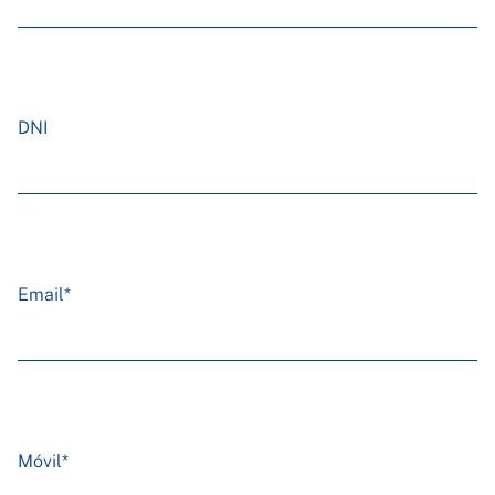
DNI
Email*
Móvil*