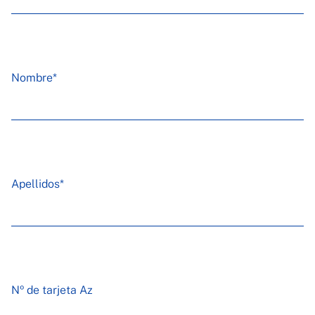
Nombre*
Apellidos*
Nº de tarjeta Az