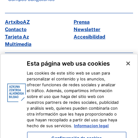
ArtxiboAZ
Prensa
Contacto
Newsletter
Tarjeta Az
Accesibilidad
Multimedia
Facebook
X
Esta página web usa cookies
Instagram
Youtube
Las cookies de este sitio web se usan para
Linkedin
Ivoox
personalizar el contenido y los anuncios,
ofrecer funciones de redes sociales y analizar
el tráfico. Además, compartimos información
Información legal
Sistema Interno de Información
sobre el uso que haga del sitio web con
nuestros partners de redes sociales, publicidad
y análisis web, quienes pueden combinarla con
otra información que les haya proporcionado o
que hayan recopilado a partir del uso que haya
hecho de sus servicios.
Informacion legal