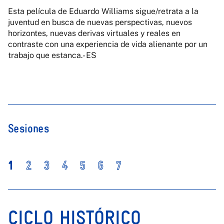
Esta película de Eduardo Williams sigue/retrata a la
juventud en busca de nuevas perspectivas, nuevos
horizontes, nuevas derivas virtuales y reales en
contraste con una experiencia de vida alienante por un
trabajo que estanca.- ES
Sesiones
1
2
3
4
5
6
7
CICLO HISTÓRICO