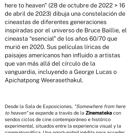
here to heaven" (28 de octubre de 2022 > 16
de abril de 2023) dibuja una constelación de
cineastas de diferentes generaciones
inspiradas por el universo de Bruce Baillie, el
cineasta “esencial” de los años 60/70 que
murió en 2020. Sus películas líricas de
paisajes americanos han influido a artistas
que van más allá del círculo de la
vanguardia, incluyendo a George Lucas o
Apichatpong Weerasethakul.
Desde la Sala de Exposiciones,
"Somewhere from here
to heaven"
se expande a través de la
Zinemateka
con
sendos ciclos de cine contemporáneo e histórico
experimental, situados entre la experiencia visual y la
cinematográfica. Una oportunidad inédita para acceder