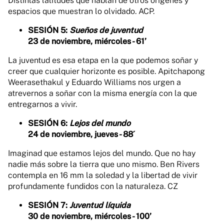
Distintas latitudes que hablan de otros orígenes y
espacios que muestran lo olvidado. ACP.
SESIÓN 5:
Sueños de juventud
23 de noviembre, miércoles - 61’
La juventud es esa etapa en la que podemos soñar y
creer que cualquier horizonte es posible. Apitchapong
Weerasethakul y Eduardo Williams nos urgen a
atrevernos a soñar con la misma energía con la que
entregarnos a vivir.
SESIÓN 6:
Lejos del mundo
24 de noviembre, jueves - 88´
Imaginad que estamos lejos del mundo. Que no hay
nadie más sobre la tierra que uno mismo. Ben Rivers
contempla en 16 mm la soledad y la libertad de vivir
profundamente fundidos con la naturaleza. CZ
SESIÓN 7:
Juventud líquida
30 de noviembre, miércoles - 100’