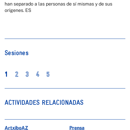
han separado a las personas de sí mismas y de sus
orígenes. ES
Sesiones
1
2
3
4
5
ACTIVIDADES RELACIONADAS
ArtxiboAZ
Prensa