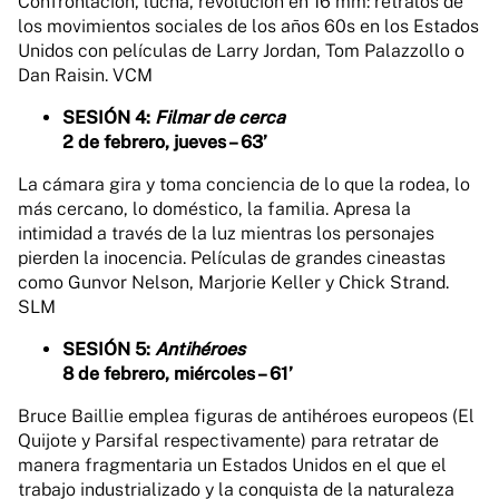
Confrontación, lucha, revolución en 16 mm: retratos de
los movimientos sociales de los años 60s en los Estados
Unidos con películas de Larry Jordan, Tom Palazzollo o
Dan Raisin. VCM
SESIÓN 4:
Filmar de cerca
2 de febrero, jueves – 63’
La cámara gira y toma conciencia de lo que la rodea, lo
más cercano, lo doméstico, la familia. Apresa la
intimidad a través de la luz mientras los personajes
pierden la inocencia. Películas de grandes cineastas
como Gunvor Nelson, Marjorie Keller y Chick Strand.
SLM
SESIÓN 5:
Antihéroes
8 de febrero, miércoles – 61’
Bruce Baillie emplea figuras de antihéroes europeos (El
Quijote y Parsifal respectivamente) para retratar de
manera fragmentaria un Estados Unidos en el que el
trabajo industrializado y la conquista de la naturaleza