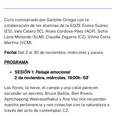
Ciclo comisariado por Garbiñe Ortega con la
colaboración de las alumnas de la EQZE Eloísa Suárez
(ES), Inés Calero (IC), Anais Cordova-Páez (ACP), Sofía
Lena Monardo (SLM), Claudia Zegarra (CZ), Vilma Carla
Martins (VCM).
Fecha:
Del 2 al 30 de noviembre, miércoles y jueves.
PROGRAMA
SESIÓN 1:
Paisaje emocional
2 de noviembre, miércoles. 19:00h - 53´
Las flores, la nieve, el campo y una calle parecen
esconder un secreto. Bruce Baillie, Ben Rivers,
Apitchapong Weerasethakul y Ana Vaz nos recuerdan
nuestra pertenencia y nos conectan con la naturaleza a
través del acto de contemplar. CZ.