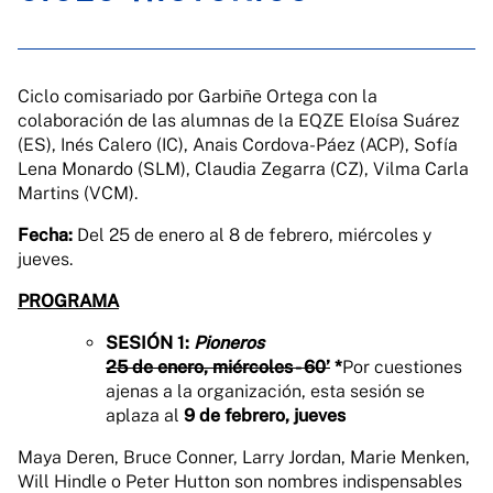
Ciclo comisariado por Garbiñe Ortega con la
colaboración de las alumnas de la EQZE Eloísa Suárez
(ES), Inés Calero (IC), Anais Cordova-Páez (ACP), Sofía
Lena Monardo (SLM), Claudia Zegarra (CZ), Vilma Carla
Martins (VCM).
Fecha:
Del 25 de enero al 8 de febrero, miércoles y
jueves.
PROGRAMA
SESIÓN 1:
Pioneros
25 de enero, miércoles - 60’
*
Por cuestiones
ajenas a la organización, esta sesión se
aplaza al
9 de febrero, jueves
Maya Deren, Bruce Conner, Larry Jordan, Marie Menken,
Will Hindle o Peter Hutton son nombres indispensables