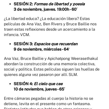
SESIÓN 2:
Formas de libertad y poesía
3 de noviembre, jueves. 19:00h - 60´
¿La libertad educa? ¿La educación libera? Estas
películas de Ana Vaz, Ben Rivers y Bruce Baillie nos
traen estas reflexiones desde un acercamiento a la
infancia. VCM.
SESIÓN 3:
Espacios que recuerdan
9 de noviembre, miércoles - 64′
Ana Vaz, Bruce Baillie y Apichatpong Weerasethakul
abordan la construcción de una memoria colectiva,
social y política. Estas películas siguen las huellas de
quienes alguna vez pasaron por allí. SLM.
SESIÓN 4:
El cielo que cae
10 de noviembre, jueves - 65´
Entre cámaras pegadas al cuerpo la historia no se
detiene, levita en el presente como un fantasma.