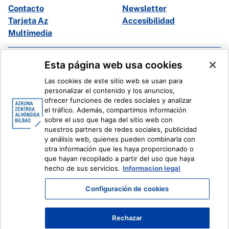
Contacto
Newsletter
Tarjeta Az
Accesibilidad
Multimedia
Facebook
X
Esta página web usa cookies
Instagram
Youtube
Las cookies de este sitio web se usan para
Linkedin
Ivoox
personalizar el contenido y los anuncios,
ofrecer funciones de redes sociales y analizar
el tráfico. Además, compartimos información
Información legal
Sistema Interno de Información
sobre el uso que haga del sitio web con
nuestros partners de redes sociales, publicidad
y análisis web, quienes pueden combinarla con
otra información que les haya proporcionado o
que hayan recopilado a partir del uso que haya
hecho de sus servicios.
Informacion legal
Configuración de cookies
Rechazar