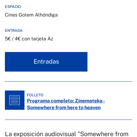
ESPACIO
Cines Golem Alhóndiga
ENTRADA
5€ / 4€ con tarjeta Az
Entradas
FOLLETO
Programa completo: Zinemateka -
Somewhere from here to heaven
La exposición audiovisual "Somewhere from