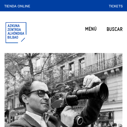
TIENDA ONLINE
TICKETS
MENÚ
BUSCAR