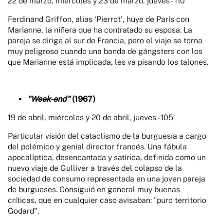
22 de marzo, miércoles y 23 de marzo, jueves - 110′
Ferdinand Griffon, alias ‘Pierrot', huye de París con
Marianne, la niñera que ha contratado su esposa. La
pareja se dirige al sur de Francia, pero el viaje se torna
muy peligroso cuando una banda de gángsters con los
que Marianne está implicada, les va pisando los talones.
"Week-end"
(1967)
19 de abril, miércoles y 20 de abril, jueves - 105′
Particular visión del cataclismo de la burguesía a cargo
del polémico y genial director francés. Una fábula
apocalíptica, desencantada y satírica, definida como un
nuevo viaje de Gulliver a través del colapso de la
sociedad de consumo representada en una joven pareja
de burgueses. Consiguió en general muy buenas
críticas, que en cualquier caso avisaban: "puro territorio
Godard".