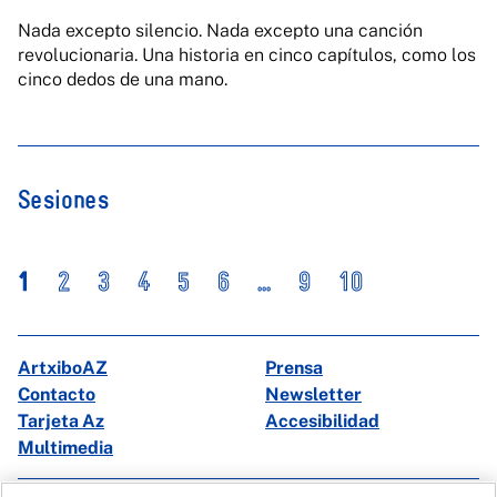
Nada excepto silencio. Nada excepto una canción
revolucionaria. Una historia en cinco capítulos, como los
cinco dedos de una mano.
Sesiones
1
2
3
4
5
6
...
9
10
ArtxiboAZ
Prensa
Contacto
Newsletter
Tarjeta Az
Accesibilidad
Multimedia