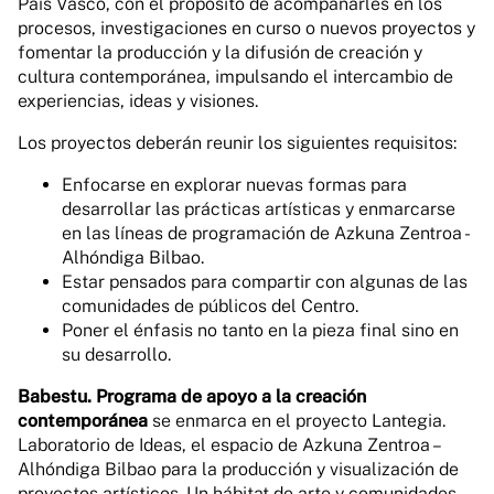
País Vasco, con el propósito de acompañarles en los
procesos, investigaciones en curso o nuevos proyectos y
fomentar la producción y la difusión de creación y
cultura contemporánea, impulsando el intercambio de
experiencias, ideas y visiones.
Los proyectos deberán reunir los siguientes requisitos:
Enfocarse en explorar nuevas formas para
desarrollar las prácticas artísticas y enmarcarse
en las líneas de programación de Azkuna Zentroa -
Alhóndiga Bilbao.
Estar pensados para compartir con algunas de las
comunidades de públicos del Centro.
Poner el énfasis no tanto en la pieza final sino en
su desarrollo.
Babestu. Programa de apoyo a la creación
contemporánea
se enmarca en el proyecto Lantegia.
Laboratorio de Ideas, el espacio de Azkuna Zentroa –
Alhóndiga Bilbao para la producción y visualización de
proyectos artísticos. Un hábitat de arte y comunidades