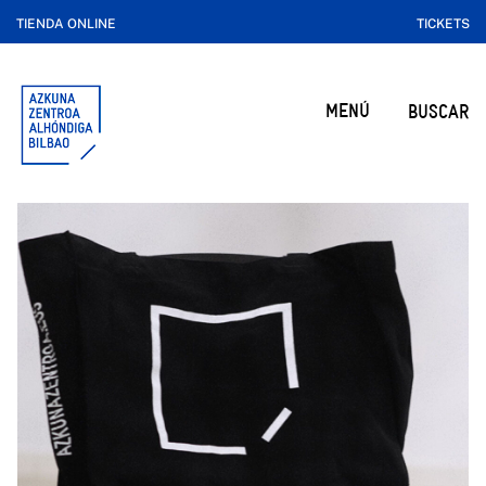
TIENDA ONLINE
TICKETS
MENÚ
BUSCAR