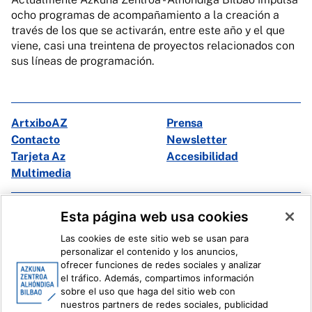
ocho programas de acompañamiento a la creación a
través de los que se activarán, entre este año y el que
viene, casi una treintena de proyectos relacionados con
sus líneas de programación.
ArtxiboAZ
Prensa
Contacto
Newsletter
Tarjeta Az
Accesibilidad
Multimedia
Facebook
X
Esta página web usa cookies
Instagram
Youtube
Las cookies de este sitio web se usan para
Linkedin
Ivoox
personalizar el contenido y los anuncios,
ofrecer funciones de redes sociales y analizar
el tráfico. Además, compartimos información
Información legal
Sistema Interno de Información
sobre el uso que haga del sitio web con
nuestros partners de redes sociales, publicidad