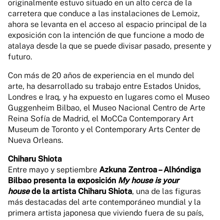
originalmente estuvo situado en un alto cerca de la
carretera que conduce a las instalaciones de Lemoiz,
ahora se levanta en el acceso al espacio principal de la
exposición con la intención de que funcione a modo de
atalaya desde la que se puede divisar pasado, presente y
futuro.
Con más de 20 años de experiencia en el mundo del
arte, ha desarrollado su trabajo entre Estados Unidos,
Londres e Iraq, y ha expuesto en lugares como el Museo
Guggenheim Bilbao, el Museo Nacional Centro de Arte
Reina Sofía de Madrid, el MoCCa Contemporary Art
Museum de Toronto y el Contemporary Arts Center de
Nueva Orleans.
Chiharu Shiota
Entre mayo y septiembre
Azkuna Zentroa – Alhóndiga
Bilbao presenta la exposición
My house is your
house
de la artista Chiharu Shiota
, una de las figuras
más destacadas del arte contemporáneo mundial y la
primera artista japonesa que viviendo fuera de su país,