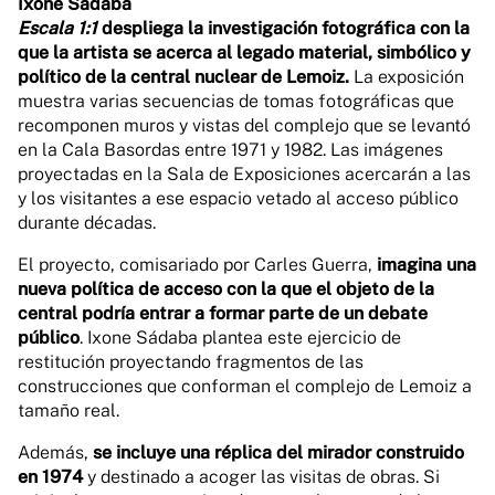
Ixone Sádaba
Escala 1:1
despliega la investigación fotográfica con la
que la artista se acerca al legado material, simbólico y
político de la central nuclear de Lemoiz.
La exposición
muestra varias secuencias de tomas fotográficas que
recomponen muros y vistas del complejo que se levantó
en la Cala Basordas entre 1971 y 1982. Las imágenes
proyectadas en la Sala de Exposiciones acercarán a las
y los visitantes a ese espacio vetado al acceso público
durante décadas.
El proyecto, comisariado por Carles Guerra,
imagina una
nueva política de acceso con la que el objeto de la
central podría entrar a formar parte de un debate
público
. Ixone Sádaba plantea este ejercicio de
restitución proyectando fragmentos de las
construcciones que conforman el complejo de Lemoiz a
tamaño real.
Además,
se incluye una réplica del mirador construido
en 1974
y destinado a acoger las visitas de obras. Si