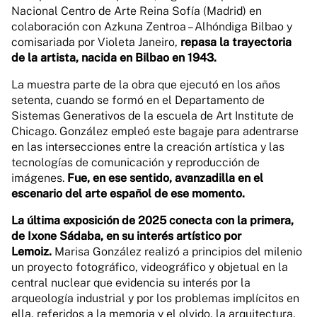
Nacional Centro de Arte Reina Sofía (Madrid) en
colaboración con Azkuna Zentroa – Alhóndiga Bilbao y
comisariada por Violeta Janeiro,
repasa la trayectoria
de la artista, nacida en Bilbao en 1943.
La muestra parte de la obra que ejecutó en los años
setenta, cuando se formó en el Departamento de
Sistemas Generativos de la escuela de Art Institute de
Chicago. González empleó este bagaje para adentrarse
en las intersecciones entre la creación artística y las
tecnologías de comunicación y reproducción de
imágenes.
Fue, en ese sentido, avanzadilla en el
escenario del arte español de ese momento.
La última exposición de 2025 conecta con la primera,
de Ixone Sádaba, en su interés artístico por
Lemoiz.
Marisa González realizó a principios del milenio
un proyecto fotográfico, videográfico y objetual en la
central nuclear que evidencia su interés por la
arqueología industrial y por los problemas implícitos en
ella, referidos a la memoria y el olvido, la arquitectura,