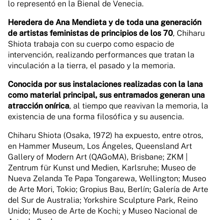
lo representó en la Bienal de Venecia.
Heredera de Ana Mendieta y de toda una generación
de artistas feministas de principios de los 70
, Chiharu
Shiota trabaja con su cuerpo como espacio de
intervención, realizando performances que tratan la
vinculación a la tierra, el pasado y la memoria.
Conocida por sus instalaciones realizadas con la lana
como material principal, sus entramados generan una
atracción onírica
, al tiempo que reavivan la memoria, la
existencia de una forma filosófica y su ausencia.
Chiharu Shiota (Osaka, 1972) ha expuesto, entre otros,
en Hammer Museum, Los Ángeles, Queensland Art
Gallery of Modern Art (QAGoMA), Brisbane; ZKM |
Zentrum für Kunst und Medien, Karlsruhe; Museo de
Nueva Zelanda Te Papa Tongarewa, Wellington; Museo
de Arte Mori, Tokio; Gropius Bau, Berlín; Galería de Arte
del Sur de Australia; Yorkshire Sculpture Park, Reino
Unido; Museo de Arte de Kochi; y Museo Nacional de