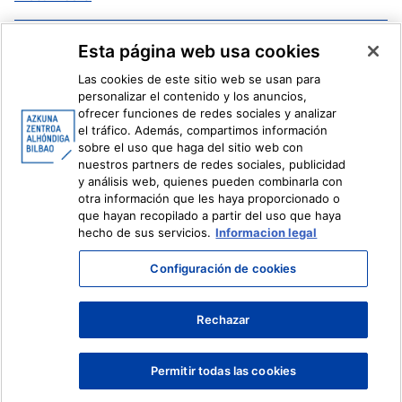
Facebook
X
Esta página web usa cookies
Instagram
Youtube
Las cookies de este sitio web se usan para
Linkedin
Ivoox
personalizar el contenido y los anuncios,
ofrecer funciones de redes sociales y analizar
el tráfico. Además, compartimos información
Información legal
Sistema Interno de Información
sobre el uso que haga del sitio web con
nuestros partners de redes sociales, publicidad
y análisis web, quienes pueden combinarla con
otra información que les haya proporcionado o
que hayan recopilado a partir del uso que haya
hecho de sus servicios.
Informacion legal
Configuración de cookies
Rechazar
Permitir todas las cookies