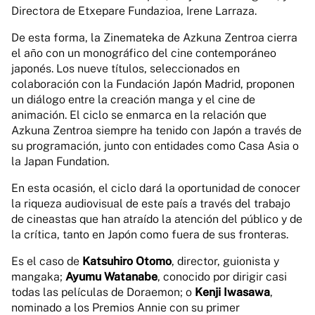
Directora de Etxepare Fundazioa, Irene Larraza.
De esta forma, la Zinemateka de Azkuna Zentroa cierra
el año con un monográfico del cine contemporáneo
japonés. Los nueve títulos, seleccionados en
colaboración con la Fundación Japón Madrid, proponen
un diálogo entre la creación manga y el cine de
animación. El ciclo se enmarca en la relación que
Azkuna Zentroa siempre ha tenido con Japón a través de
su programación, junto con entidades como Casa Asia o
la Japan Fundation.
En esta ocasión, el ciclo dará la oportunidad de conocer
la riqueza audiovisual de este país a través del trabajo
de cineastas que han atraído la atención del público y de
la crítica, tanto en Japón como fuera de sus fronteras.
Es el caso de
Katsuhiro Otomo
, director, guionista y
mangaka;
Ayumu Watanabe
, conocido por dirigir casi
todas las películas de Doraemon; o
Kenji Iwasawa
,
nominado a los Premios Annie con su primer