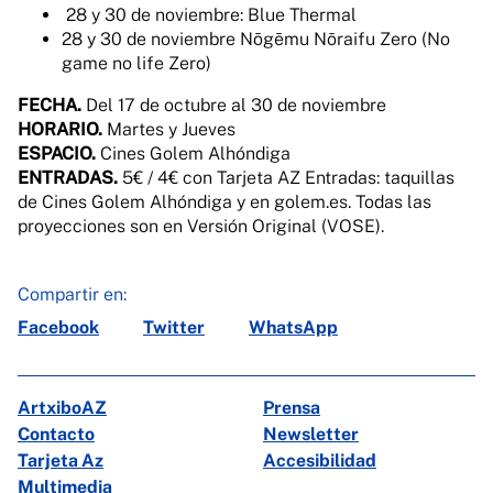
28 y 30 de noviembre: Blue Thermal
28 y 30 de noviembre Nōgēmu Nōraifu Zero (No
game no life Zero)
FECHA.
Del 17 de octubre al 30 de noviembre
HORARIO.
Martes y Jueves
ESPACIO.
Cines Golem Alhóndiga
ENTRADAS.
5€ / 4€ con Tarjeta AZ Entradas: taquillas
de Cines Golem Alhóndiga y en golem.es. Todas las
proyecciones son en Versión Original (VOSE).
Compartir en:
Facebook
Twitter
WhatsApp
ArtxiboAZ
Prensa
Contacto
Newsletter
Tarjeta Az
Accesibilidad
Multimedia