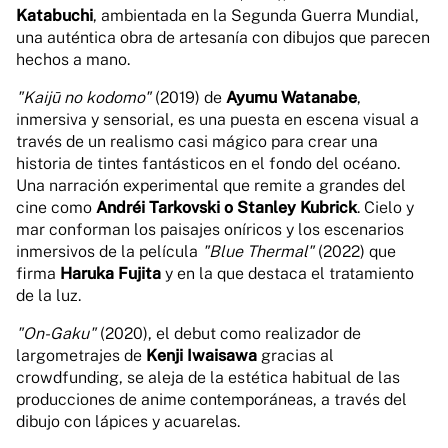
Katabuchi
, ambientada en la Segunda Guerra Mundial,
una auténtica obra de artesanía con dibujos que parecen
hechos a mano.
"Kaijū no kodomo"
(2019) de
Ayumu Watanabe
,
inmersiva y sensorial, es una puesta en escena visual a
través de un realismo casi mágico para crear una
historia de tintes fantásticos en el fondo del océano.
Una narración experimental que remite a grandes del
cine como
Andréi Tarkovski o Stanley Kubrick
. Cielo y
mar conforman los paisajes oníricos y los escenarios
inmersivos de la película
"Blue Thermal"
(2022) que
firma
Haruka Fujita
y en la que destaca el tratamiento
de la luz.
"On-Gaku"
(2020), el debut como realizador de
largometrajes de
Kenji Iwaisawa
gracias al
crowdfunding, se aleja de la estética habitual de las
producciones de anime contemporáneas, a través del
dibujo con lápices y acuarelas.