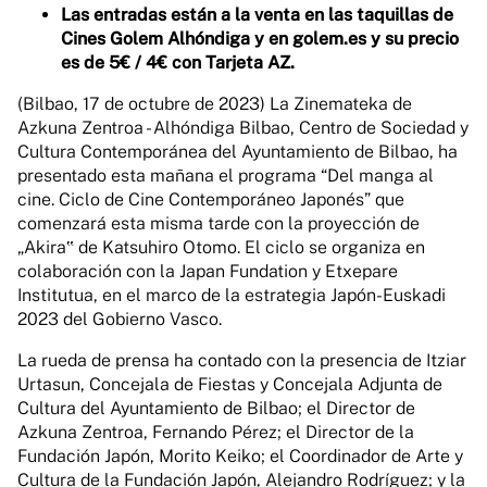
Las entradas están a la venta en las taquillas de
Cines Golem Alhóndiga y en golem.es y su precio
es de 5€ / 4€ con Tarjeta AZ.
(Bilbao, 17 de octubre de 2023) La Zinemateka de
Azkuna Zentroa - Alhóndiga Bilbao, Centro de Sociedad y
Cultura Contemporánea del Ayuntamiento de Bilbao, ha
presentado esta mañana el programa “Del manga al
cine. Ciclo de Cine Contemporáneo Japonés” que
comenzará esta misma tarde con la proyección de
„Akira‟ de Katsuhiro Otomo. El ciclo se organiza en
colaboración con la Japan Fundation y Etxepare
Institutua, en el marco de la estrategia Japón-Euskadi
2023 del Gobierno Vasco.
La rueda de prensa ha contado con la presencia de Itziar
Urtasun, Concejala de Fiestas y Concejala Adjunta de
Cultura del Ayuntamiento de Bilbao; el Director de
Azkuna Zentroa, Fernando Pérez; el Director de la
Fundación Japón, Morito Keiko; el Coordinador de Arte y
Cultura de la Fundación Japón, Alejandro Rodríguez; y la