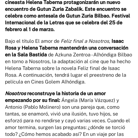
cineasta Helena Taberna protagonizarán un nuevo
encuentro de Gutun Zuria Zabalik. Este encuentro se
celebra como antesala de Gutun Zuria Bilbao. Festival
Internacional de la Letras que se celebra del 25 de
febrero al 1 de marzo.
Bajo el título El amor de
Feliz final a Nosotros
,
Isaac
Rosa y Helena Taberna mantendrán una conversación
en la Sala Bastida
de Azkuna Zentroa - Alhóndiga Bilbao
en torno a Nosotros, la adaptación al cine que ha hecho
Helena Taberna sobre la novela Feliz final de Isaac
Rosa. A continuación, tendrá lugar el preestreno de la
película en Cines Golem Alhóndiga.
Nosotros
reconstruye la historia de un amor
empezando por su final:
Ángela (María Vázquez) y
Antonio (Pablo Molinero) son una pareja que, como
tantas, se enamoró, vivió una ilusión, tuvo hijos, se
esforzó para no rendirse y cayó varias veces. Cuando el
amor termina, surgen las preguntas: ¿dónde se torció
todo? ¿Cómo hemos acabado así? En un viaje por las