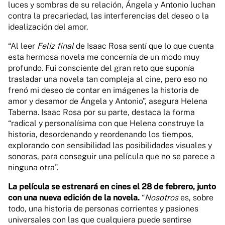
luces y sombras de su relación, Ángela y Antonio luchan
contra la precariedad, las interferencias del deseo o la
idealización del amor.
“Al leer
Feliz final
de Isaac Rosa sentí que lo que cuenta
esta hermosa novela me concernía de un modo muy
profundo. Fui consciente del gran reto que suponía
trasladar una novela tan compleja al cine, pero eso no
frenó mi deseo de contar en imágenes la historia de
amor y desamor de Ángela y Antonio”, asegura Helena
Taberna. Isaac Rosa por su parte, destaca la forma
“radical y personalísima con que Helena construye la
historia, desordenando y reordenando los tiempos,
explorando con sensibilidad las posibilidades visuales y
sonoras, para conseguir una película que no se parece a
ninguna otra”.
La película se estrenará en cines el 28 de febrero, junto
con una nueva edición de la novela.
“
Nosotros
es, sobre
todo, una historia de personas corrientes y pasiones
universales con las que cualquiera puede sentirse