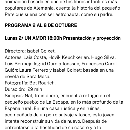
animación basado en uno de los libros infantiles más
populares de Alemania, cuenta la historia del pequeño
Pete que sueña con ser astronauta, como su padre.
PROGRAMA 2 AL 8 DE OCTUBRE
Lunes 2/ UN AMOR 18:00h Presentación y proyección
Directora: Isabel Coixet.
Actores: Laia Costa, Hovik Keuchkerian, Hugo Silva,
Luis Bermejo Ingrid García Jonsson, Francesco Carril.
Guión: Laura Ferrero y Isabel Coixet; basada en una
novela de Sara Mesa.
Fotografía: Bet Rourich.
Duración: 129 min
Sinopsis: Nat, treintañera, encuentra refugio en el
pequeño pueblo de La Escapa, en lo más profundo de la
España rural. En una casa rústica y en ruinas,
acompañada de un perro salvaje y tosco, esta joven
intenta reconstruir su vida de nuevo. Después de
enfrentarse a la hostilidad de su casero y a la