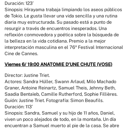
Duración: 123’
Sinopsis: Hirayama trabaja limpiando los aseos públicos
de Tokio. Le gusta llevar una vida sencilla y una rutina
diaria muy estructurada. Su pasado está a punto de
resurgir a través de encuentros inesperados. Una
reflexión conmovedora y poética sobre la búsqueda de
la belleza en la vida cotidiana. Premio a la mejor
interpretación masculina en el 76º Festival Internacional
Cine de Cannes.
Viernes 6/ 19:00 ANATOMIE D’UNE CHUTE (VOSE)
Director: Justine Triet.
Actores: Sandra Hüller, Swann Arlaud, Milo Machado
Graner, Antoine Reinartz, Samuel Theis, Jehnny Beth,
Saadia Bentaïeb, Camille Rutherford, Sophie Fillières.
Guión: Justine Triet. Fotografía: Simon Beaufils.
Duración: 113’
Sinopsis: Sandra, Samuel y su hijo de 11 años, Daniel,
viven un poco alejados de todo, en la montaña. Un día
encuentran a Samuel muerto al pie de la casa. Se abre