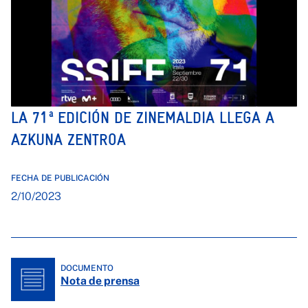
LA 71ª EDICIÓN DE ZINEMALDIA LLEGA A
AZKUNA ZENTROA
FECHA DE PUBLICACIÓN
2/10/2023
DOCUMENTO
Nota de prensa