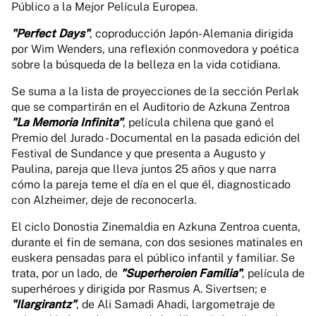
Público a la Mejor Película Europea.
"Perfect Days"
, coproducción Japón-Alemania dirigida
por Wim Wenders, una reflexión conmovedora y poética
sobre la búsqueda de la belleza en la vida cotidiana.
Se suma a la lista de proyecciones de la sección Perlak
que se compartirán en el Auditorio de Azkuna Zentroa
"La Memoria Infinita"
, película chilena que ganó el
Premio del Jurado - Documental en la pasada edición del
Festival de Sundance y que presenta a Augusto y
Paulina, pareja que lleva juntos 25 años y que narra
cómo la pareja teme el día en el que él, diagnosticado
con Alzheimer, deje de reconocerla.
El ciclo Donostia Zinemaldia en Azkuna Zentroa cuenta,
durante el fin de semana, con dos sesiones matinales en
euskera pensadas para el público infantil y familiar. Se
trata, por un lado, de
"Superheroien Familia"
, película de
superhéroes y dirigida por Rasmus A. Sivertsen; e
"Ilargirantz"
, de Ali Samadi Ahadi, largometraje de