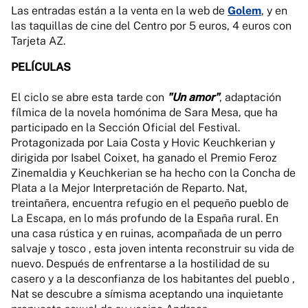
Las entradas están a la venta en la web de
Golem
, y en
las taquillas de cine del Centro por 5 euros, 4 euros con
Tarjeta AZ.
PELÍCULAS
El ciclo se abre esta tarde con
"Un amor"
, adaptación
fílmica de la novela homónima de Sara Mesa, que ha
participado en la Sección Oficial del Festival.
Protagonizada por Laia Costa y Hovic Keuchkerian y
dirigida por Isabel Coixet, ha ganado el Premio Feroz
Zinemaldia y Keuchkerian se ha hecho con la Concha de
Plata a la Mejor Interpretación de Reparto. Nat,
treintañera, encuentra refugio en el pequeño pueblo de
La Escapa, en lo más profundo de la España rural. En
una casa rústica y en ruinas, acompañada de un perro
salvaje y tosco , esta joven intenta reconstruir su vida de
nuevo. Después de enfrentarse a la hostilidad de su
casero y a la desconfianza de los habitantes del pueblo ,
Nat se descubre a símisma aceptando una inquietante