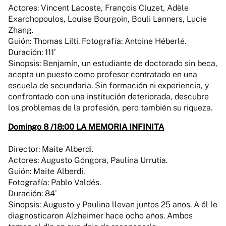
Actores: Vincent Lacoste, François Cluzet, Adèle
Exarchopoulos, Louise Bourgoin, Bouli Lanners, Lucie
Zhang.
Guión: Thomas Lilti. Fotografía: Antoine Héberlé.
Duración: 111’
Sinopsis: Benjamín, un estudiante de doctorado sin beca,
acepta un puesto como profesor contratado en una
escuela de secundaria. Sin formación ni experiencia, y
confrontado con una institución deteriorada, descubre
los problemas de la profesión, pero también su riqueza.
Domingo 8 /18:00 LA MEMORIA INFINITA
Director: Maite Alberdi.
Actores: Augusto Góngora, Paulina Urrutia.
Guión: Maite Alberdi.
Fotografía: Pablo Valdés.
Duración: 84’
Sinopsis: Augusto y Paulina llevan juntos 25 años. A él le
diagnosticaron Alzheimer hace ocho años. Ambos