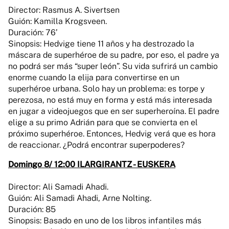
Director: Rasmus A. Sivertsen
Guión: Kamilla Krogsveen.
Duración: 76’
Sinopsis: Hedvige tiene 11 años y ha destrozado la
máscara de superhéroe de su padre, por eso, el padre ya
no podrá ser más “super león”. Su vida sufrirá un cambio
enorme cuando la elija para convertirse en un
superhéroe urbana. Solo hay un problema: es torpe y
perezosa, no está muy en forma y está más interesada
en jugar a videojuegos que en ser superheroína. El padre
elige a su primo Adrián para que se convierta en el
próximo superhéroe. Entonces, Hedvig verá que es hora
de reaccionar. ¿Podrá encontrar superpoderes?
Domingo 8/ 12:00 ILARGIRANTZ - EUSKERA
Director: Ali Samadi Ahadi.
Guión: Ali Samadi Ahadi, Arne Nolting.
Duración: 85
Sinopsis: Basado en uno de los libros infantiles más