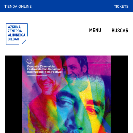
TIENDA ONLINE
TICKETS
MENÚ
BUSCAR