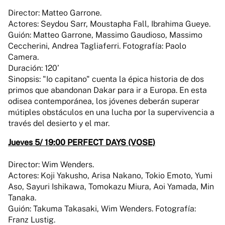
Director: Matteo Garrone.
Actores: Seydou Sarr, Moustapha Fall, Ibrahima Gueye.
Guión: Matteo Garrone, Massimo Gaudioso, Massimo
Ceccherini, Andrea Tagliaferri. Fotografía: Paolo
Camera.
Duración: 120’
Sinopsis: "Io capitano" cuenta la épica historia de dos
primos que abandonan Dakar para ir a Europa. En esta
odisea contemporánea, los jóvenes deberán superar
mútiples obstáculos en una lucha por la supervivencia a
través del desierto y el mar.
Jueves 5/ 19:00 PERFECT DAYS (VOSE)
Director: Wim Wenders.
Actores: Koji Yakusho, Arisa Nakano, Tokio Emoto, Yumi
Aso, Sayuri Ishikawa, Tomokazu Miura, Aoi Yamada, Min
Tanaka.
Guión: Takuma Takasaki, Wim Wenders. Fotografía:
Franz Lustig.