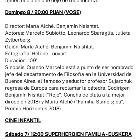
temen el día en que deje de reconocerla.
Domingo 8 / 20:00 PUAN (VOSE)
Director: María Alché, Benjamín Naishtat.
Actores: Marcelo Subiotto, Leonardo Sbaraglia, Julieta
Zylberberg.
Guión: María Alché, Benjamín Naishtat.
Fotografía: Hélène Louvart.
Duración: 109’
Sinopsis: Cuando Marcelo está a punto de ser nombrado
jefe del departamento de Filosofía en la Universidad de
Buenos Aires, el famoso y seductor profesor Sujarchuk
regresa de Europa para reclamar la cátedra. Codirigen
Benjamín Nishtat ("Rojo", Concha de plata a la mejor
dirección 2018) y María Alché ("Familia Sumergida",
Premio Horizontes 2018).
CINE INFANTIL
Sábado 7/ 12:00 SUPERHEROIEN FAMILIA - EUSKERA