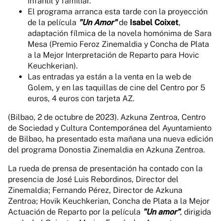
infantil y familiar.
El programa arranca esta tarde con la proyección
de la película
"Un Amor"
de
Isabel Coixet
,
adaptación fílmica de la novela homónima de Sara
Mesa (Premio Feroz Zinemaldia y Concha de Plata
a la Mejor Interpretación de Reparto para Hovic
Keuchkerian).
Las entradas ya están a la venta en la web de
Golem, y en las taquillas de cine del Centro por 5
euros, 4 euros con tarjeta AZ.
(Bilbao, 2 de octubre de 2023). Azkuna Zentroa, Centro
de Sociedad y Cultura Contemporánea del Ayuntamiento
de Bilbao, ha presentado esta mañana una nueva edición
del programa Donostia Zinemaldia en Azkuna Zentroa.
La rueda de prensa de presentación ha contado con la
presencia de José Luis Rebordinos, Director del
Zinemaldia; Fernando Pérez, Director de Azkuna
Zentroa; Hovik Keuchkerian, Concha de Plata a la Mejor
Actuación de Reparto por la película
"Un amor"
, dirigida