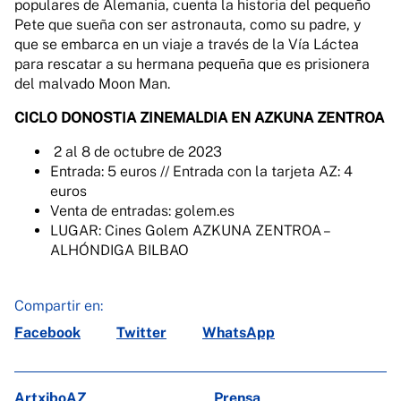
populares de Alemania, cuenta la historia del pequeño
Pete que sueña con ser astronauta, como su padre, y
que se embarca en un viaje a través de la Vía Láctea
para rescatar a su hermana pequeña que es prisionera
del malvado Moon Man.
CICLO DONOSTIA ZINEMALDIA EN AZKUNA ZENTROA
2 al 8 de octubre de 2023
Entrada: 5 euros // Entrada con la tarjeta AZ: 4
euros
Venta de entradas: golem.es
LUGAR: Cines Golem AZKUNA ZENTROA –
ALHÓNDIGA BILBAO
Compartir en:
Facebook
Twitter
WhatsApp
ArtxiboAZ
Prensa