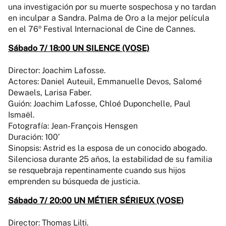
una investigación por su muerte sospechosa y no tardan
en inculpar a Sandra. Palma de Oro a la mejor película
en el 76º Festival Internacional de Cine de Cannes.
Sábado 7/ 18:00 UN SILENCE (VOSE)
Director: Joachim Lafosse.
Actores: Daniel Auteuil, Emmanuelle Devos, Salomé
Dewaels, Larisa Faber.
Guión: Joachim Lafosse, Chloé Duponchelle, Paul
Ismaël.
Fotografía: Jean-François Hensgen
Duración: 100’
Sinopsis: Astrid es la esposa de un conocido abogado.
Silenciosa durante 25 años, la estabilidad de su familia
se resquebraja repentinamente cuando sus hijos
emprenden su búsqueda de justicia.
Sábado 7/ 20:00 UN MÉTIER SÉRIEUX (VOSE)
Director: Thomas Lilti.