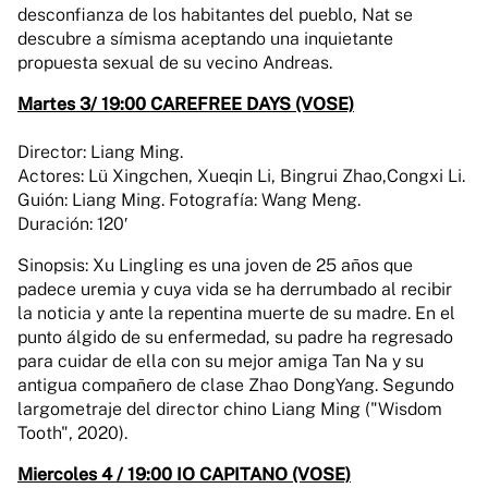
desconfianza de los habitantes del pueblo, Nat se
descubre a símisma aceptando una inquietante
propuesta sexual de su vecino Andreas.
Martes 3/ 19:00 CAREFREE DAYS (VOSE)
Director: Liang Ming.
Actores: Lü Xingchen, Xueqin Li, Bingrui Zhao,Congxi Li.
Guión: Liang Ming. Fotografía: Wang Meng.
Duración: 120′
Sinopsis: Xu Lingling es una joven de 25 años que
padece uremia y cuya vida se ha derrumbado al recibir
la noticia y ante la repentina muerte de su madre. En el
punto álgido de su enfermedad, su padre ha regresado
para cuidar de ella con su mejor amiga Tan Na y su
antigua compañero de clase Zhao DongYang. Segundo
largometraje del director chino Liang Ming ("Wisdom
Tooth", 2020).
Miercoles 4 / 19:00 IO CAPITANO (VOSE)