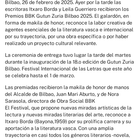
Bilbao, 26 de febrero de 2025. Ayer por la tarde las
escritoras Itxaro Borda y Leila Guerriero recibieron los
Premios BBK Gutun Zuria Bilbao 2025. El galardón, en
forma de makila de honor, reconoce la labor creativa de
agentes esenciales de la literatura vasca e internacional
por su trayectoria, por una obra específica o por haber
realizado un proyecto cultural relevante.
La ceremonia de entrega tuvo lugar la tarde del martes
durante la inauguración de la 18.o edición de Gutun Zuria
Bilbao. Festival Internacional de las Letras que este año
se celebra hasta el 1 de marzo.
Las premiadas recibieron la makila de honor de manos
del Alcalde de Bilbao, Juan Mari Aburto, y de Nora
Sarasola, directora de Obra Social BBK
El Festival, que propone nuevas miradas artísticas de la
lectura y nuevas miradas literarias del arte, reconoce a
Itxaro Borda (Bayona,1959) por su prolífica carrera y su
aportación a la literatura vasca. Con una amplia
trayectoria en casi todos los géneros literarios -novela,