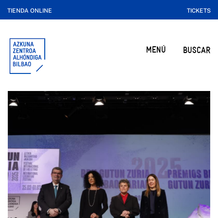
TIENDA ONLINE
TICKETS
MENÚ
BUSCAR