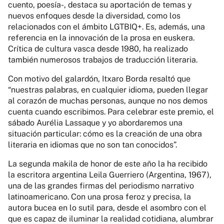
cuento, poesía-, destaca su aportación de temas y
nuevos enfoques desde la diversidad, como los
relacionados con el ámbito LGTBIQ+. Es, además, una
referencia en la innovación de la prosa en euskera.
Crítica de cultura vasca desde 1980, ha realizado
también numerosos trabajos de traducción literaria.
Con motivo del galardón, Itxaro Borda resaltó que
“nuestras palabras, en cualquier idioma, pueden llegar
al corazón de muchas personas, aunque no nos demos
cuenta cuando escribimos. Para celebrar este premio, el
sábado Aurélia Lassaque y yo abordaremos una
situación particular: cómo es la creación de una obra
literaria en idiomas que no son tan conocidos”.
La segunda makila de honor de este año la ha recibido
la escritora argentina Leila Guerriero (Argentina, 1967),
una de las grandes firmas del periodismo narrativo
latinoamericano. Con una prosa feroz y precisa, la
autora bucea en lo sutil para, desde el asombro con el
que es capaz de iluminar la realidad cotidiana, alumbrar