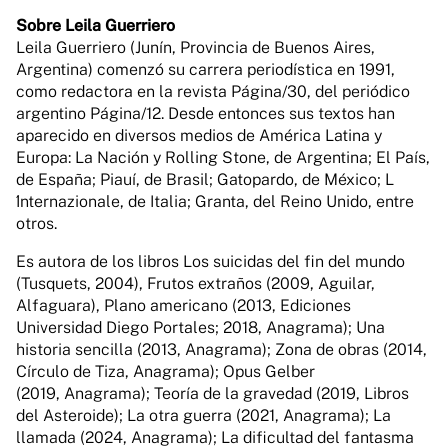
Sobre Leila Guerriero
Leila Guerriero (Junín, Provincia de Buenos Aires,
Argentina) comenzó su carrera periodística en 1991,
como redactora en la revista Página/30, del periódico
argentino Página/12. Desde entonces sus textos han
aparecido en diversos medios de América Latina y
Europa: La Nación y Rolling Stone, de Argentina; El País,
de España; Piauí, de Brasil; Gatopardo, de México; L
́Internazionale, de Italia; Granta, del Reino Unido, entre
otros.
Es autora de los libros Los suicidas del fin del mundo
(Tusquets, 2004), Frutos extraños (2009, Aguilar,
Alfaguara), Plano americano (2013, Ediciones
Universidad Diego Portales; 2018, Anagrama); Una
historia sencilla (2013, Anagrama); Zona de obras (2014,
Círculo de Tiza, Anagrama); Opus Gelber
(2019, Anagrama); Teoría de la gravedad (2019, Libros
del Asteroide); La otra guerra (2021, Anagrama); La
llamada (2024, Anagrama); La dificultad del fantasma