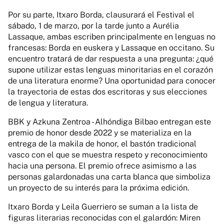
Por su parte, Itxaro Borda, clausurará el Festival el
sábado, 1 de marzo, por la tarde junto a Aurélia
Lassaque, ambas escriben principalmente en lenguas no
francesas: Borda en euskera y Lassaque en occitano. Su
encuentro tratará de dar respuesta a una pregunta: ¿qué
supone utilizar estas lenguas minoritarias en el corazón
de una literatura enorme? Una oportunidad para conocer
la trayectoria de estas dos escritoras y sus elecciones
de lengua y literatura.
BBK y Azkuna Zentroa - Alhóndiga Bilbao entregan este
premio de honor desde 2022 y se materializa en la
entrega de la makila de honor, el bastón tradicional
vasco con el que se muestra respeto y reconocimiento
hacia una persona. El premio ofrece asimismo a las
personas galardonadas una carta blanca que simboliza
un proyecto de su interés para la próxima edición.
Itxaro Borda y Leila Guerriero se suman a la lista de
figuras literarias reconocidas con el galardón: Miren