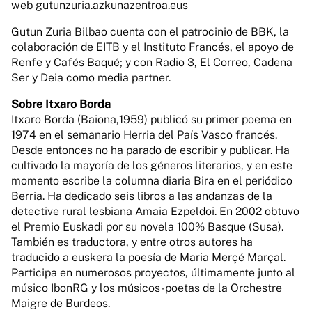
web gutunzuria.azkunazentroa.eus
Gutun Zuria Bilbao cuenta con el patrocinio de BBK, la
colaboración de EITB y el Instituto Francés, el apoyo de
Renfe y Cafés Baqué; y con Radio 3, El Correo, Cadena
Ser y Deia como media partner.
Sobre Itxaro Borda
Itxaro Borda (Baiona,1959) publicó su primer poema en
1974 en el semanario Herria del País Vasco francés.
Desde entonces no ha parado de escribir y publicar. Ha
cultivado la mayoría de los géneros literarios, y en este
momento escribe la columna diaria Bira en el periódico
Berria. Ha dedicado seis libros a las andanzas de la
detective rural lesbiana Amaia Ezpeldoi. En 2002 obtuvo
el Premio Euskadi por su novela 100% Basque (Susa).
También es traductora, y entre otros autores ha
traducido a euskera la poesía de Maria Merçé Marçal.
Participa en numerosos proyectos, últimamente junto al
músico IbonRG y los músicos-poetas de la Orchestre
Maigre de Burdeos.