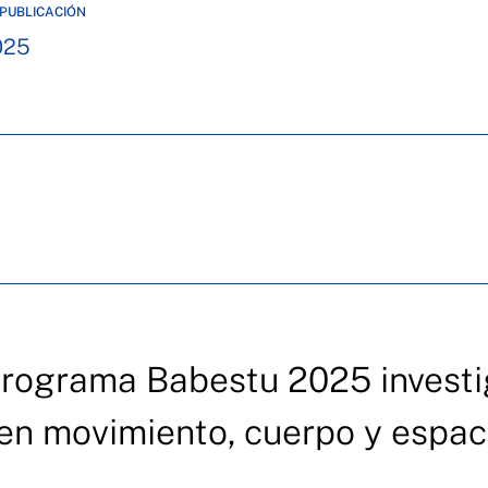
PUBLICACIÓN
025
 programa Babestu 2025 invest
 en movimiento, cuerpo y espac