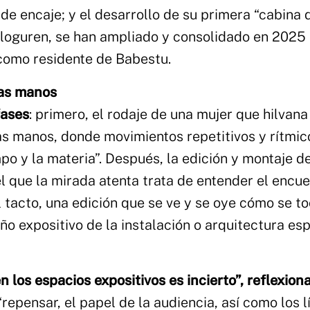
de encaje; y el desarrollo de su primera “cabina 
ologuren, se han ampliado y consolidado en 2025
como residente de Babestu.
 las manos
fases
: primero, el rodaje de una mujer que hilvana
as manos, donde movimientos repetitivos y rítmic
po y la materia”. Después, la edición y montaje de
l que la mirada atenta trata de entender el encue
tacto, una edición que se ve y se oye cómo se to
seño expositivo de la instalación o arquitectura es
 los espacios expositivos es incierto”, reflexion
“repensar, el papel de la audiencia, así como los l