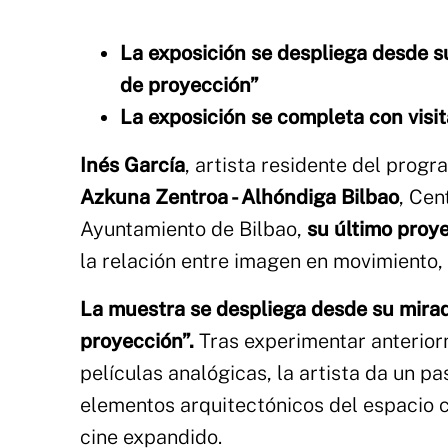
La exposición se despliega desde su
de proyección”
La exposición se completa con visi
Inés García
, artista residente del pro
Azkuna Zentroa - Alhóndiga Bilbao
, Cen
Ayuntamiento de Bilbao,
su último proy
la relación entre imagen en movimiento,
La muestra se despliega desde su mirada
proyección”.
Tras experimentar anterior
películas analógicas, la artista da un p
elementos arquitectónicos del espacio c
cine expandido.