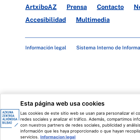
ArtxiboAZ
Prensa
Contacto
N
Accesibilidad
Multimedia
Información legal
Sistema Interno de Inform
Esta página web usa cookies
Las cookies de este sitio web se usan para personalizar el c
redes sociales y analizar el tráfico. Además, compartimos in
con nuestros partners de redes sociales, publicidad y análi
información que les haya proporcionado o que hayan recopila
servicios.
Informacion legal