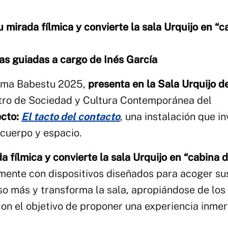
 mirada fílmica y convierte la sala Urquijo en “c
tas guiadas a cargo de Inés García
grama Babestu 2025,
presenta en la Sala Urquijo d
tro de Sociedad y Cultura Contemporánea del
ecto:
El tacto del contacto
, una instalación que i
 cuerpo y espacio.
 fílmica y convierte la sala Urquijo en “cabina 
mente con dispositivos diseñados para acoger su
aso más y transforma la sala, apropiándose de los
on el objetivo de proponer una experiencia inmer