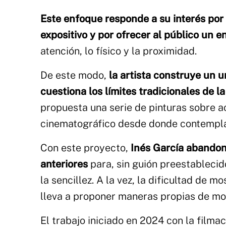
Este enfoque responde a su interés por
expositivo y por ofrecer al público un
atención, lo físico y la proximidad.
De este modo,
la artista construye un u
cuestiona los límites tradicionales de la
propuesta una serie de pinturas sobre a
cinematográfico desde donde contemplar
Con este proyecto,
Inés García abandona
anteriores
para, sin guión preestablecid
la sencillez. A la vez, la dificultad de m
lleva a proponer maneras propias de mos
El trabajo iniciado en 2024 con la film