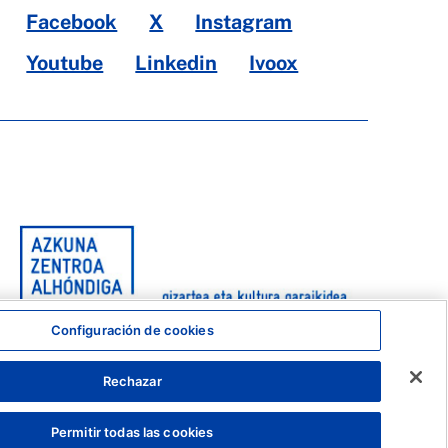
Facebook
X
Instagram
Youtube
Linkedin
Ivoox
Configuración de cookies
Rechazar
Permitir todas las cookies