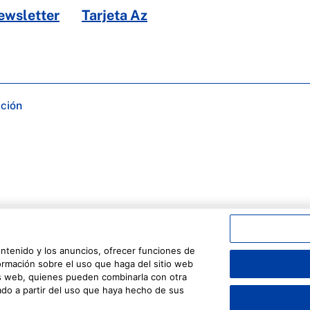
ewsletter
Tarjeta Az
ación
ontenido y los anuncios, ofrecer funciones de
formación sobre el uso que haga del sitio web
sis web, quienes pueden combinarla con otra
do a partir del uso que haya hecho de sus