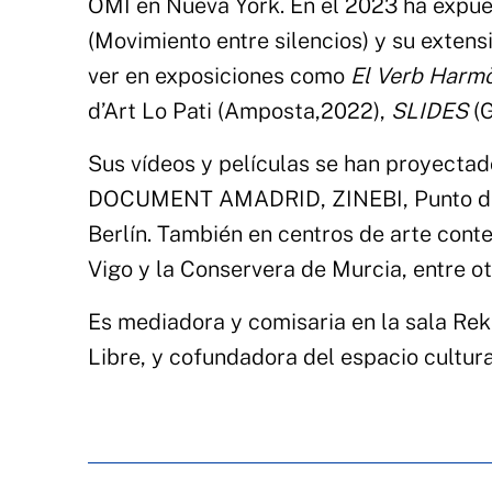
OMI en Nueva York. En el 2023 ha expue
(Movimiento entre silencios) y su exten
ver en exposiciones como
El Verb Harm
d’Art Lo Pati (Amposta,2022),
SLIDES
(G
Sus vídeos y películas se han proyecta
DOCUMENT AMADRID, ZINEBI, Punto de Vi
Berlín. También en centros de arte co
Vigo y la Conservera de Murcia, entre ot
Es mediadora y comisaria en la sala Re
Libre, y cofundadora del espacio cultura