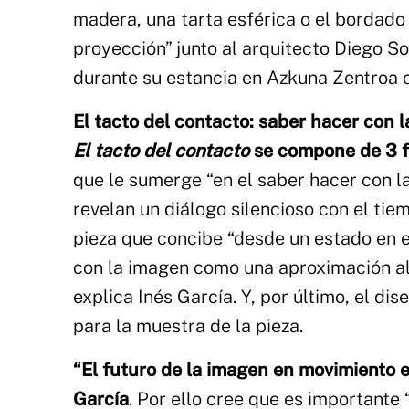
madera, una tarta esférica o el bordado 
proyección” junto al arquitecto Diego S
durante su estancia en Azkuna Zentroa 
El tacto del contacto: saber hacer con
El tacto del contacto
se compone de 3 
que le sumerge “en el saber hacer con l
revelan un diálogo silencioso con el tiem
pieza que concibe “desde un estado en e
con la imagen como una aproximación al 
explica Inés García. Y, por último, el di
para la muestra de la pieza.
“El futuro de la imagen en movimiento en
García
. Por ello cree que es importante 