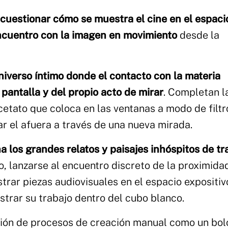
 cuestionar cómo se muestra el cine en el espaci
 encuentro con la imagen en movimiento
desde la
niverso íntimo donde el contacto con la materia
 pantalla y del propio acto de mirar
. Completan l
cetato que coloca en las ventanas a modo de filtr
 el afuera a través de una nueva mirada.
 los grandes relatos y paisajes inhóspitos de tr
o, lanzarse al encuentro discreto de la proximida
ostrar piezas audiovisuales en el espacio expositiv
trar su trabajo dentro del cubo blanco.
ación de procesos de creación manual como un bol