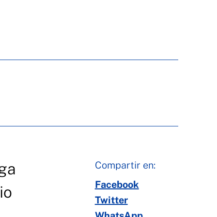
Compartir en:
iga
Facebook
io
Twitter
WhatsApp