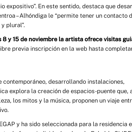
io expositivo”. En este sentido, destaca que desar
ntroa – Alhóndiga le “permite tener un contacto 
y plural”.
 8 y 15 de noviembre la artista ofrece visitas gu
libre previa inscripción en la web hasta completa
rte contemporáneo, desarrollando instalaciones,
ica explora la creación de espacios-puente que, 
eza, los mitos y la música, proponen un viaje entr
ivo.
VEGAP y ha sido seleccionada para la residencia 