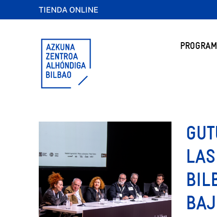
TIENDA ONLINE
PROGRAM
GUT
LAS
BIL
BAJ