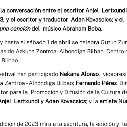
la conversación entre el escritor Anjel Lertxundi
 y el escritor y traductor Adan Kovascics; y el
 una canción
del músico Abraham Boba.
y hasta el sábado 1 de abril se celebra Gutun Zur
tras de Azkuna Zentroa - Alhóndiga Bilbao, Centro 
 Bilbao.
estival han participado
Nekane Alonso
, vicepres
a Zentroa –Alhóndiga Bilbao;
Fernando Pérez
, Di
ctor para la Promoción y Difusión de la Cultura d
Anjel Lertxundi y Adan Kovacsics
; y la
artista Nu
edición de 2023 mira a la escritura, la edición y la