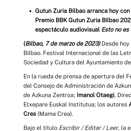
Gutun Zuria Bilbao arranca hoy con 
Premio BBK Gutun Zuria Bilbao 2023,
espectáculo audiovisual
Esto no es
(
Bilbao, 7 de marzo de 2023)
Desde hoy 
Bilbao. Festival Internacional de las Le
Sociedad y Cultura del Ayuntamiento de
En la rueda de prensa de apertura del F
del Consejo de Administración de Azkun
de Azkuna Zentroa;
Imanol Otaegi
, Dire
Etxepare Euskal Institutua; los autores
Cres
(Mama Crea).
Bajo el título
Escribir / Editar / Leer
, la 