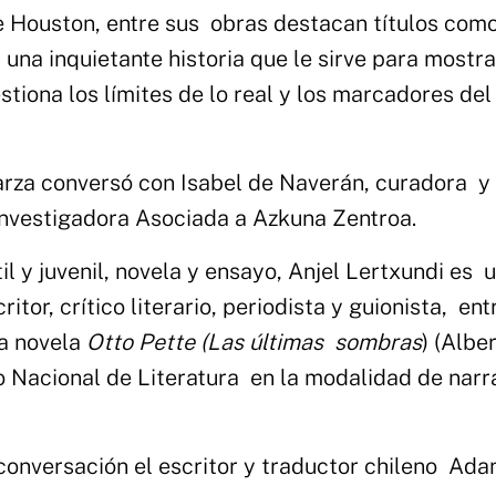
de Houston, entre sus obras destacan títulos com
, una
inquietante historia que le sirve para mostr
stiona los límites de lo real y los marcadores del
 Garza conversó con Isabel de Naverán, curadora y
Investigadora Asociada a Azkuna Zentroa.
il y juvenil, novela y ensayo, Anjel Lertxundi es 
ritor, crítico literario, periodista y guionista, ent
la novela
Otto Pette (Las últimas sombras
) (Albe
io Nacional de Literatura en la modalidad de narr
 conversación el escritor y traductor chileno Ada