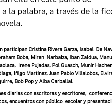
 la palabra, a través de la fic
novela.
n participan Cristina Rivera Garza, Isabel De Na
Abraham Boba, Miren Narbaiza, Iban Zaldua, Manu
aolaza, Irene Pujadas, Pol Guasch, Munir Hachem
iaga, Iñigo Martinez, Juan Pablo Villalobos, Elvir
uirre, Bob Pop y Alba Carballal.
nes diarias con escritoras y escritores, conferenc
icos, encuentros con público escolar y presentac