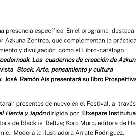
una presencia específica. En el programa destaca 
or Azkuna Zentroa, que complementan la práctic
iento y divulgación como el Libro - catálogo
oadernoak. Los cuadernos de creación de Azkun
evista
Stock. Arte, pensamiento y cultura
al
José Ramón Ais presentará su libro Prospettiv
tarán presentes de nuevo en el Festival, a través
al Herria y Japón
dirigida por
Etxepare Institutu
ora de Black is Beltza; Koro Muro, editora de Har
ómic. Modera la ilustradora Arrate Rodriguez.