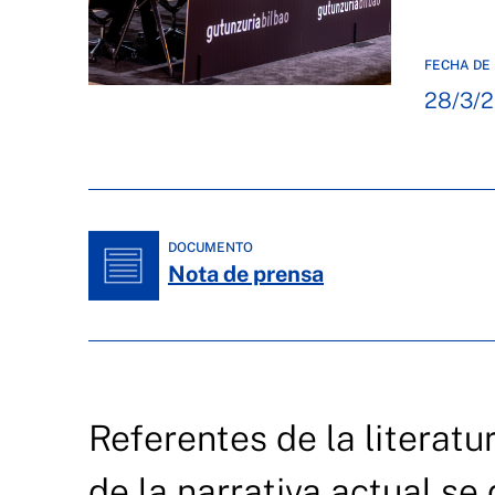
FECHA DE 
28/3/
DOCUMENTO
Nota de prensa
Referentes de la literat
de la narrativa actual se