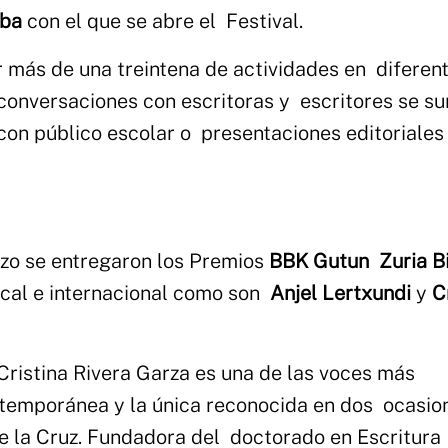
oba
con el que se abre el Festival.
 más de una treintena de actividades en diferen
s conversaciones con escritoras y escritores se s
 con público escolar o presentaciones editoriales
.
arzo se entregaron los Premios
BBK Gutun Zuria B
local e internacional como son
Anjel Lertxundi
y
C
 Cristina Rivera Garza es una de las voces más
ontemporánea y la única reconocida en dos ocasio
de la Cruz. Fundadora del doctorado en Escritura