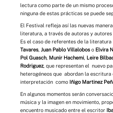
lectura como parte de un mismo proceso
ninguna de estas prácticas se puede se
El Festival refleja así las nuevas manera
literatura, a través de autoras y autores
Es el caso de referentes de la literat
Tavares
,
Juan Pablo Villalobos
o
Elvira 
Pol Guasch
,
Munir Hachemi
,
Leire Bilb
Rodriguez
, que representan el nuevo pa
heterogéneos que abordan la escritura de
interpretación como
Iñigo Martinez Peñ
En algunos momentos serán conversacione
música y la imagen en movimiento, propo
encuentro musicado entre el escritor
Ib