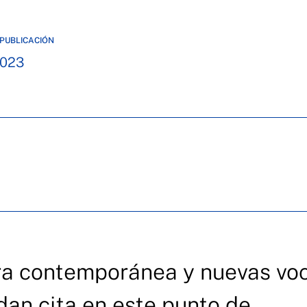
PUBLICACIÓN
2023
ura contemporánea y nuevas vo
 dan cita en este punto de