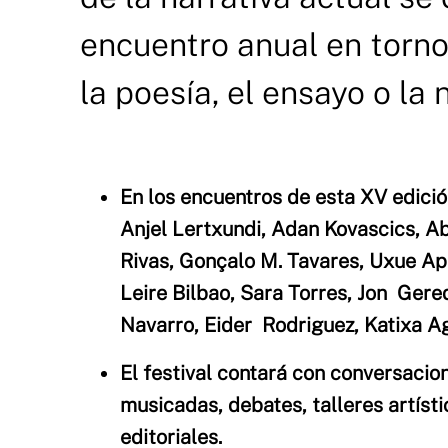
encuentro anual en torno a
la poesía, el ensayo o la 
En los encuentros de esta XV edició
Anjel Lertxundi, Adan Kovascics, 
Rivas, Gonçalo M. Tavares, Uxue Ap
Leire Bilbao, Sara Torres, Jon Gered
Navarro, Eider Rodriguez, Katixa Ag
El festival contará con conversacio
musicadas, debates, talleres artíst
editoriales.