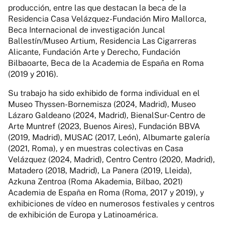
producción, entre las que destacan la beca de la
Residencia Casa Velázquez-Fundación Miro Mallorca,
Beca Internacional de investigación Juncal
Ballestín/Museo Artium, Residencia Las Cigarreras
Alicante, Fundación Arte y Derecho, Fundación
Bilbaoarte, Beca de la Academia de España en Roma
(2019 y 2016).
Su trabajo ha sido exhibido de forma individual en el
Museo Thyssen-Bornemisza (2024, Madrid), Museo
Lázaro Galdeano (2024, Madrid), BienalSur-Centro de
Arte Muntref (2023, Buenos Aires), Fundación BBVA
(2019, Madrid), MUSAC (2017, León), Albumarte galería
(2021, Roma), y en muestras colectivas en Casa
Velázquez (2024, Madrid), Centro Centro (2020, Madrid),
Matadero (2018, Madrid), La Panera (2019, Lleida),
Azkuna Zentroa (Roma Akademia, Bilbao, 2021)
Academia de España en Roma (Roma, 2017 y 2019), y
exhibiciones de vídeo en numerosos festivales y centros
de exhibición de Europa y Latinoamérica.