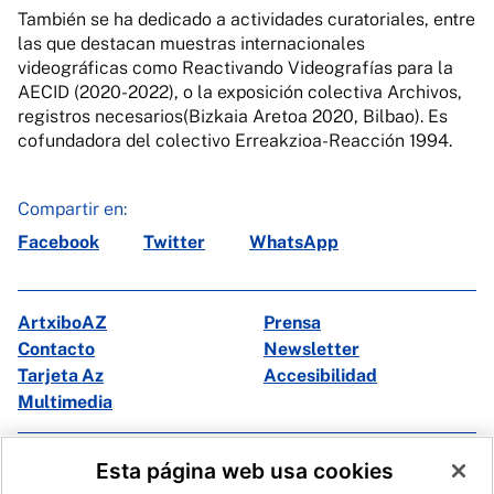
También se ha dedicado a actividades curatoriales, entre
las que destacan muestras internacionales
videográficas como Reactivando Videografías para la
AECID (2020-2022), o la exposición colectiva Archivos,
registros necesarios(Bizkaia Aretoa 2020, Bilbao). Es
cofundadora del colectivo Erreakzioa-Reacción 1994.
Compartir en:
Facebook
Twitter
WhatsApp
ArtxiboAZ
Prensa
Contacto
Newsletter
Tarjeta Az
Accesibilidad
Multimedia
Facebook
X
Esta página web usa cookies
Instagram
Youtube