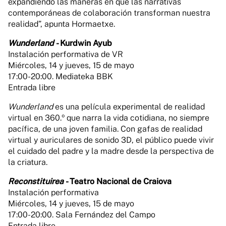
expandiendo las maneras en que las narrativas
contemporáneas de colaboración transforman nuestra
realidad”, apunta Hormaetxe.
Wunderland
- Kurdwin Ayub
Instalación performativa de VR
Miércoles, 14 y jueves, 15 de mayo
17:00-20:00. Mediateka BBK
Entrada libre
Wunderland
es una película experimental de realidad
virtual en 360.º que narra la vida cotidiana, no siempre
pacífica, de una joven familia. Con gafas de realidad
virtual y auriculares de sonido 3D, el público puede vivir
el cuidado del padre y la madre desde la perspectiva de
la criatura.
Reconstituirea
- Teatro Nacional de Craiova
Instalación performativa
Miércoles, 14 y jueves, 15 de mayo
17:00-20:00. Sala Fernández del Campo
Entrada libre