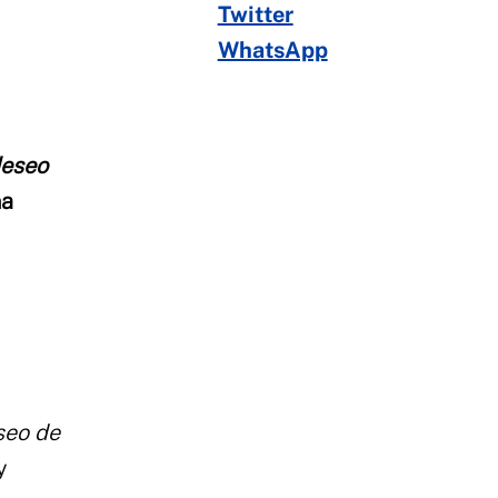
Twitter
WhatsApp
deseo
na
seo de
y