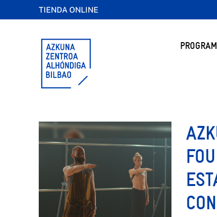
TIENDA ONLINE
PROGRAM
AZK
FOU
EST
CON