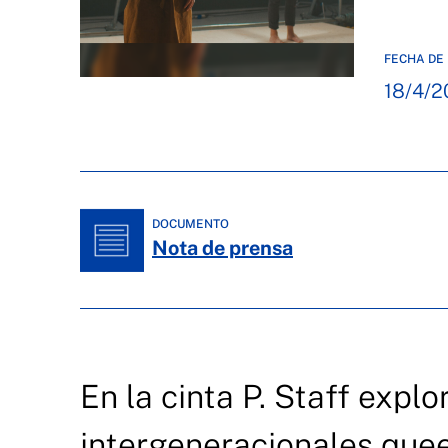
FECHA DE 
18/4/2
DOCUMENTO
Nota de prensa
En la cinta P. Staff explo
intergeneracionales quee