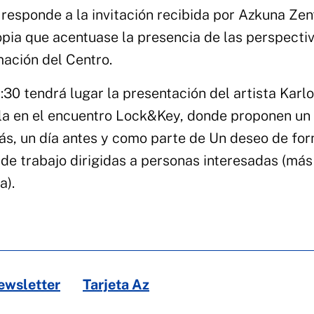
responde a la invitación recibida por Azkuna Zen
ropia que acentuase la presencia de las perspecti
mación del Centro.
30 tendrá lugar la presentación del artista Karl
la en el encuentro Lock&Key, donde proponen un
ás, un día antes y como parte de Un deseo de for
de trabajo dirigidas a personas interesadas (más
a).
ewsletter
Tarjeta Az