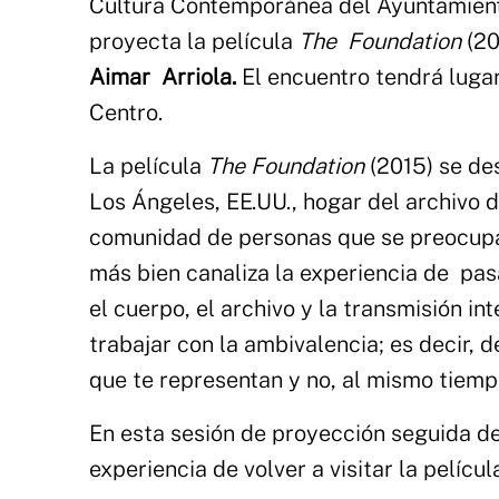
Cultura Contemporánea del Ayuntamient
proyecta la película
The Foundation
(2
Aimar Arriola.
El encuentro tendrá luga
Centro.
La película
The Foundation
(2015) se de
Los Ángeles, EE.UU., hogar del archivo d
comunidad de personas que se preocupan
más bien canaliza la experiencia de pa
el cuerpo, el
archivo y la transmisión in
trabajar con la ambivalencia; es decir,
que te representan y no, al mismo tiem
En esta sesión de proyección seguida de
experiencia de volver a visitar la pelícu