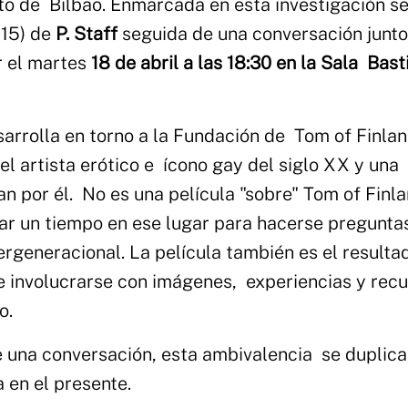
o de Bilbao. Enmarcada en esta investigación s
015) de
P. Staff
seguida de una conversación junto
r el martes
18 de abril a las 18:30 en la Sala Bas
sarrolla en torno a la Fundación de Tom of Finla
el artista erótico e ícono gay del siglo XX y una
 por él. No es una película "sobre" Tom of Finla
sar un tiempo en ese lugar para hacerse pregunta
tergeneracional. La película también es el result
 de involucrarse con imágenes, experiencias y rec
po.
 una conversación, esta ambivalencia se duplica
la en el presente.