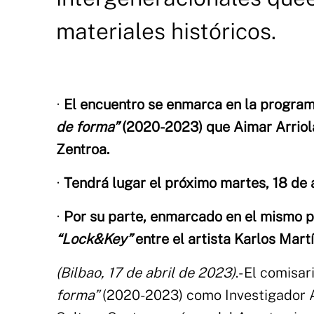
materiales históricos.
∙
El encuentro se enmarca en la program
de forma”
(2020-2023) que Aimar Arriol
Zentroa.
∙
Tendrá lugar el próximo martes, 18 de a
∙
Por su parte, enmarcado en el mismo p
“Lock&Key”
entre el artista Karlos Mart
(Bilbao, 17 de abril de 2023
)
.-
El comisar
forma”
(2020-2023) como Investigador 