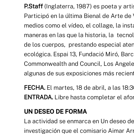
P.Staff
(Inglaterra, 1987) es poeta y ar
Participó en la última Bienal de Arte d
medios como el vídeo, el collage, la inst
maneras en las que la historia, la tecnol
de los cuerpos, prestando especial atenc
ecológica.
Espai 13, Fundació Miró, Bar
Commonwealth and Council, Los Angeles
algunas de sus exposiciones más recien
FECHA.
El martes, 18 de abril, a las 18:
ENTRADA.
Libre hasta completar el afo
UN DESEO DE FORMA
La actividad se enmarca en Un deseo de
investigación que el comisario Aimar Arr