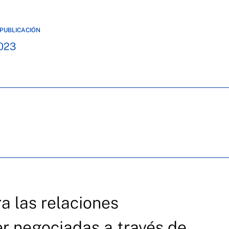
PUBLICACIÓN
023
ra las relaciones
r negociadas a través de