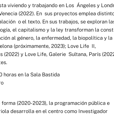
tista viviendo y trabajando en Los Ángeles y Lond
e Venecia (2022). En sus proyectos emplea distint
alación o el texto. En sus trabajos, se exploran la
ogía, el capitalismo y la ley transforman la const
ión al género, la enfermedad, la biopolítica y la 
celona (próximamente, 2023); Love Life
II,
 (2022) y Love Life, Galerie
Sultana, París (202
tes.
30 horas en la Sala Bastida
ro
 forma (2020- 2023), la programación pública e
iola desarrolla en el centro como Investigador