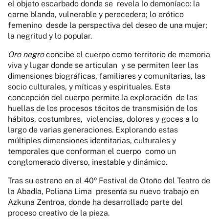
el objeto escarbado donde se
revela lo demoníaco: la
carne blanda, vulnerable y perecedera; lo erótico
femenino
desde la perspectiva del deseo de una mujer;
la negritud y lo popular.
Oro negro
concibe el cuerpo como territorio de memoria
viva y lugar donde se articulan y se permiten leer las
dimensiones biográficas, familiares y comunitarias, las
socio culturales, y míticas y espirituales. Esta
concepción del cuerpo permite la exploración de las
huellas de los procesos tácitos de transmisión de los
hábitos, costumbres, violencias, dolores y goces a lo
largo de varias generaciones. Explorando estas
múltiples dimensiones identitarias, culturales y
temporales que conforman el cuerpo como un
conglomerado diverso, inestable y dinámico.
Tras su estreno en el 40º Festival de Otoño del Teatro de
la Abadía, Poliana Lima presenta su nuevo trabajo en
Azkuna Zentroa, donde ha desarrollado parte del
proceso creativo de la pieza.