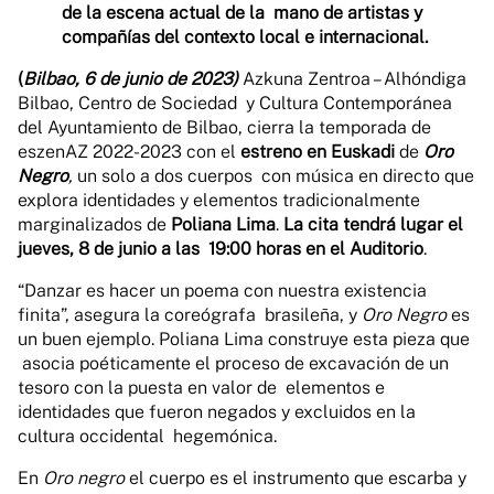
de la escena actual de la mano de artistas y
compañías del contexto local e internacional.
(
Bilbao, 6 de junio de 2023)
Azkuna Zentroa – Alhóndiga
Bilbao, Centro de Sociedad y Cultura Contemporánea
del Ayuntamiento de Bilbao, cierra la temporada de
eszenAZ 2022-2023 con el
estreno en Euskadi
de
Oro
Negro
,
un solo a dos cuerpos con música en directo que
explora identidades y elementos tradicionalmente
marginalizados
de
Poliana Lima
.
La cita tendrá lugar el
jueves, 8 de junio a las
19:00 horas en el Auditorio
.
“Danzar es hacer un poema con nuestra existencia
finita”, asegura la coreógrafa
brasileña, y
Oro Negro
es
un buen ejemplo. Poliana Lima construye esta pieza que
asocia poéticamente el proceso de excavación de un
tesoro con la puesta en valor de
elementos e
identidades que fueron negados y excluidos en la
cultura occidental
hegemónica.
En
Oro negro
el cuerpo es el instrumento que escarba y