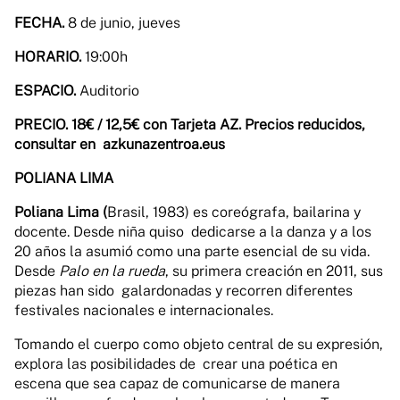
FECHA.
8 de junio, jueves
HORARIO.
19:00h
ESPACIO.
Auditorio
PRECIO.
18€ / 12,5€ con Tarjeta AZ. Precios reducidos,
consultar en azkunazentroa.eus
POLIANA LIMA
Poliana Lima (
Brasil, 1983) es coreógrafa, bailarina y
docente. Desde niña quiso dedicarse a la danza y a los
20 años la asumió como una parte esencial de su vida.
Desde
Palo en la rueda
, su primera creación en 2011, sus
piezas han sido galardonadas y recorren diferentes
festivales nacionales e internacionales.
Tomando el cuerpo como objeto central de su expresión,
explora las posibilidades de crear una poética en
escena que sea capaz de comunicarse de manera