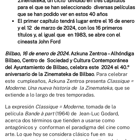
Zinemateka
, un ciclo dividido en tres capítulos
para el que se han seleccionado diversas películas
que se han podido ver en estos 40 años
El primer capítulo tendrá lugar entre el 16 de enero
y el 12 de marzo de 2024, con los 16 primeros
títulos y, al igual que en 1983, se abre con el
cineasta John Ford
Bilbao, 16 de enero de 2024.
Azkuna Zentroa – Alhóndiga
Bilbao, Centro de Sociedad y Cultura Contemporánea
del Ayuntamiento de Bilbao, celebra este 2024 el 40.º
aniversario de la Zinemateka de Bilbao
. Para celebrar
este cumpleaños, Azkuna Zentroa presenta
Classique =
Moderne. Una nueva historia de la Zinemateka
, que se
extiende a lo largo de tres temporadas.
La expresión
Classique = Moderne
, tomada de la
película
Bande à part
(1964) de Jean-Luc Godard,
acerca dos términos que tienden a usarse como
antagónicos y conforman el paradigma del cine como
arte. Lo que hoy se considera clásico fue en su