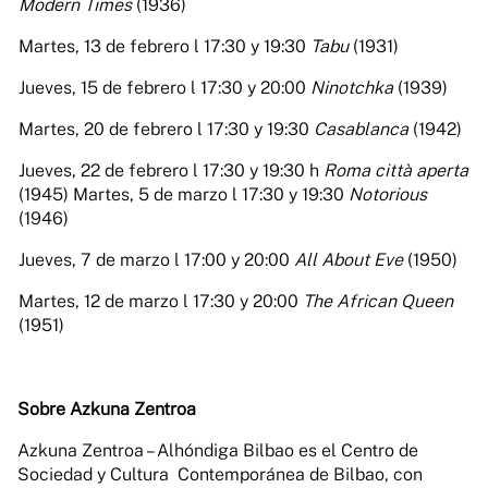
Modern Times
(1936)
Martes, 13 de febrero l 17:30 y 19:30
Tabu
(1931)
Jueves, 15 de febrero l 17:30 y 20:00
Ninotchka
(1939)
Martes, 20 de febrero l 17:30 y 19:30
Casablanca
(1942)
Jueves, 22 de febrero l 17:30 y 19:30 h
Roma città aperta
(1945) Martes, 5 de marzo l 17:30 y 19:30
Notorious
(1946)
Jueves, 7 de marzo l 17:00 y 20:00
All About Eve
(1950)
Martes, 12 de marzo l 17:30 y 20:00
The African Queen
(1951)
Sobre Azkuna Zentroa
Azkuna Zentroa – Alhóndiga Bilbao es el Centro de
Sociedad y Cultura Contemporánea de Bilbao, con