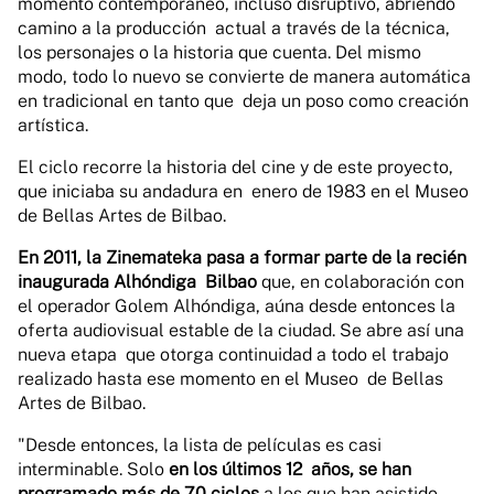
momento contemporáneo, incluso disruptivo, abriendo
camino a la producción actual a través de la técnica,
los personajes o la historia que cuenta. Del mismo
modo, todo lo nuevo se convierte de manera automática
en tradicional en tanto que deja un poso como creación
artística.
El ciclo recorre la historia del cine y de este proyecto,
que iniciaba su andadura en
enero de 1983 en el Museo
de Bellas Artes de Bilbao.
En 2011, la Zinemateka pasa a formar parte de la recién
inaugurada Alhóndiga Bilbao
que, en colaboración con
el operador Golem Alhóndiga, aúna desde
entonces la
oferta audiovisual estable de la ciudad. Se abre así una
nueva etapa que otorga continuidad a todo el trabajo
realizado hasta ese momento en el Museo de Bellas
Artes de Bilbao.
"Desde entonces, la lista de películas es casi
interminable. Solo
en los últimos 12 años, se han
programado más de 70 ciclos
a los que han asistido