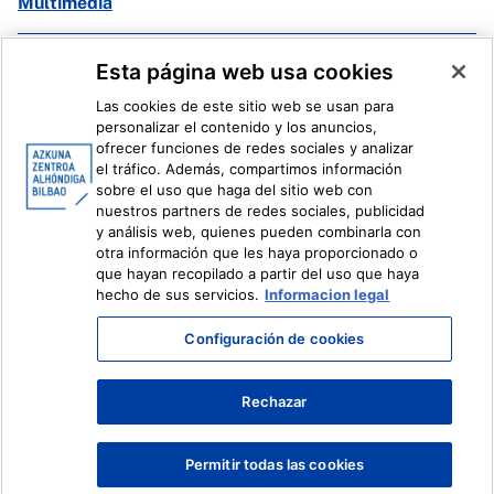
Multimedia
Facebook
X
Esta página web usa cookies
Instagram
Youtube
Las cookies de este sitio web se usan para
Linkedin
Ivoox
personalizar el contenido y los anuncios,
ofrecer funciones de redes sociales y analizar
el tráfico. Además, compartimos información
Información legal
Sistema Interno de Información
sobre el uso que haga del sitio web con
nuestros partners de redes sociales, publicidad
y análisis web, quienes pueden combinarla con
otra información que les haya proporcionado o
que hayan recopilado a partir del uso que haya
hecho de sus servicios.
Informacion legal
Configuración de cookies
Rechazar
Permitir todas las cookies