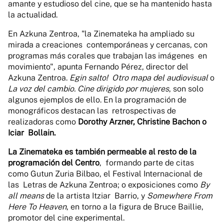
amante y estudioso del cine, que se ha mantenido hasta
la actualidad.
En Azkuna Zentroa, "la Zinemateka ha ampliado su
mirada a creaciones contemporáneas y cercanas, con
programas más corales que trabajan las imágenes en
movimiento", apunta Fernando Pérez, director del
Azkuna Zentroa.
Egin salto! Otro mapa del audiovisual
o
La voz del cambio. Cine dirigido por mujeres
, son solo
algunos ejemplos de ello. En la programación de
monográficos destacan las retrospectivas de
realizadoras como
Dorothy Arzner, Christine Bachon o
Iciar Bollain.
La Zinemateka es también permeable al resto de la
programación del Centro
, formando parte de citas
como Gutun Zuria Bilbao, el Festival Internacional de
las Letras de Azkuna Zentroa; o exposiciones como
By
all means
de la artista Itziar Barrio, y
Somewhere From
Here To Heaven
, en torno a la figura de Bruce Baillie,
promotor del cine experimental.