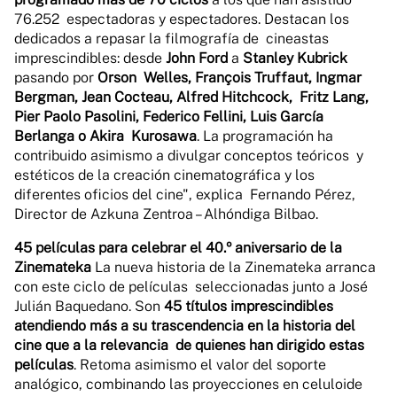
76.252 espectadoras y espectadores. Destacan los
dedicados a repasar la filmografía de cineastas
imprescindibles: desde
John Ford
a
Stanley Kubrick
pasando por
Orson Welles, François Truffaut, Ingmar
Bergman, Jean Cocteau, Alfred Hitchcock, Fritz Lang,
Pier Paolo Pasolini, Federico Fellini, Luis García
Berlanga o Akira Kurosawa
. La programación ha
contribuido asimismo a divulgar conceptos teóricos y
estéticos de la creación cinematográfica y los
diferentes oficios del cine", explica Fernando Pérez,
Director de Azkuna Zentroa – Alhóndiga Bilbao.
45 películas para celebrar el 40.º aniversario de la
Zinemateka
La nueva historia de la Zinemateka arranca
con este ciclo de películas seleccionadas junto a José
Julián Baquedano. Son
45 títulos imprescindibles
atendiendo más a su trascendencia en la historia del
cine que a la relevancia de quienes han dirigido estas
películas
. Retoma asimismo el valor del soporte
analógico, combinando las proyecciones en celuloide