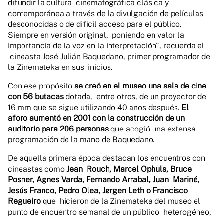
difundir la cultura cinematográfica clásica y
contemporánea a través de la divulgación de películas
desconocidas o de difícil acceso para el público.
Siempre en versión original, poniendo en valor la
importancia de la voz en la interpretación", recuerda
el
cineasta José Julián Baquedano, primer programador de
la Zinemateka en sus
inicios.
Con ese propósito
se creó en el museo una sala de cine
con 56 butacas
dotada, entre otros, de un proyector de
16 mm que se sigue utilizando 40 años después.
El
aforo aumentó en 2001 con la construcción de un
auditorio para 206 personas
que acogió una extensa
programación de la mano de Baquedano.
De aquella primera época destacan los encuentros con
cineastas como
Jean Rouch, Marcel Ophuls, Bruce
Posner, Agnes Varda, Fernando Arrabal, Juan Mariné,
Jesús Franco, Pedro Olea, Jørgen Leth o Francisco
Regueiro
que hicieron de la Zinemateka del museo el
punto de encuentro semanal de un público heterogéneo,