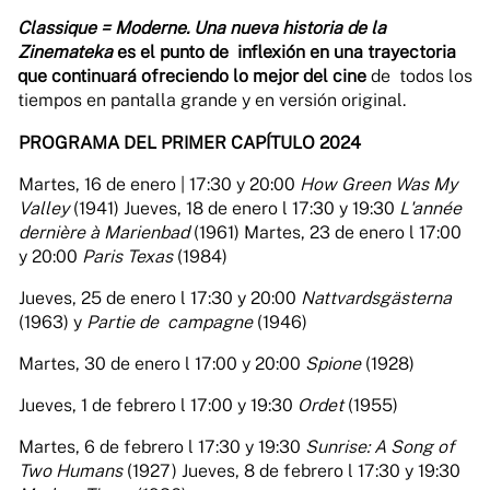
Classique = Moderne. Una nueva historia de la
Zinemateka
es el punto de inflexión en una trayectoria
que continuará ofreciendo lo mejor del cine
de todos los
tiempos en pantalla grande y en versión original.
PROGRAMA DEL PRIMER CAPÍTULO 2024
Martes, 16 de enero | 17:30 y 20:00
How Green Was My
Valley
(1941) Jueves, 18 de enero l 17:30 y 19:30
L'année
dernière à Marienbad
(1961) Martes, 23 de enero l 17:00
y 20:00
Paris Texas
(1984)
Jueves, 25 de enero l 17:30 y 20:00
Nattvardsgästerna
(1963) y
Partie de campagne
(1946)
Martes, 30 de enero l 17:00 y 20:00
Spione
(1928)
Jueves, 1 de febrero l 17:00 y 19:30
Ordet
(1955)
Martes, 6 de febrero l 17:30 y 19:30
Sunrise: A Song of
Two Humans
(1927) Jueves, 8 de febrero l 17:30 y 19:30