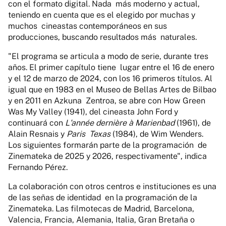
con el formato digital. Nada más moderno y actual,
teniendo en cuenta que es el elegido por muchas y
muchos cineastas contemporáneos en sus
producciones, buscando resultados más naturales.
"El programa se articula a modo de serie, durante tres
años. El primer capítulo tiene lugar entre el 16 de enero
y el 12 de marzo de 2024, con los 16 primeros títulos. Al
igual que en 1983 en el Museo de Bellas Artes de Bilbao
y en 2011 en Azkuna Zentroa, se abre con How Green
Was My Valley (1941), del cineasta John Ford y
continuará con
L'année dernière à Marienbad
(1961), de
Alain Resnais y
Paris Texas
(1984), de Wim Wenders.
Los siguientes formarán parte de la programación de
Zinemateka de 2025 y 2026, respectivamente", indica
Fernando Pérez.
La colaboración con otros centros e instituciones es una
de las señas de identidad en la programación de la
Zinemateka. Las filmotecas de Madrid, Barcelona,
Valencia, Francia, Alemania, Italia, Gran Bretaña o