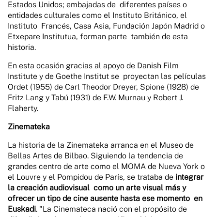
Estados Unidos; embajadas de diferentes países o
entidades culturales como el Instituto Británico, el
Instituto Francés, Casa Asia, Fundación Japón Madrid o
Etxepare Institutua, forman parte también de esta
historia.
En esta ocasión gracias al apoyo de Danish Film
Institute y de Goethe Institut se proyectan las películas
Ordet (1955) de Carl Theodor Dreyer, Spione (1928) de
Fritz Lang y Tabú (1931) de F.W. Murnau y Robert J.
Flaherty.
Zinemateka
La historia de la Zinemateka arranca en el Museo de
Bellas Artes de Bilbao. Siguiendo la tendencia de
grandes centro de arte como el MOMA de Nueva York o
el Louvre y el Pompidou de París, se trataba de
integrar
la creación audiovisual como un arte visual más y
ofrecer un tipo de cine ausente hasta ese momento en
Euskadi
. "La Cinemateca nació con el propósito de