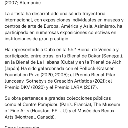
(2007; Alemania).
La artista ha desarrollado una sólida trayectoria
internacional, con exposiciones individuales en museos y
centros de arte de Europa, América y Asia. Asimismo, ha
participado en numerosas exposiciones colectivas en
instituciones de gran prestigio.
Ha representado a Cuba en la 55.ª Bienal de Venecia y
participado, entre otras, en la Bienal de Dakar (Senegal),
en la Bienal de La Habana (Cuba) y en la Trienal de Aichi
(Japón). Ha sido galardonada con el Pollock-Krasner
Foundation Prize (2020, 2005); el Premio Bienal Pilar
Juncosay Sotheby’s de Creación Artística (2021); el
Premio DKV (2020) y el Premio LARA (2017).
Su obra pertenece a grandes colecciones públicas
como el Centre Pompidou (París, Francia), The Museum
of Fine Arts (Houston, EE. UU.) y el Musée des Beaux
Arts (Montreal, Canadá).
Con el apoyo de: