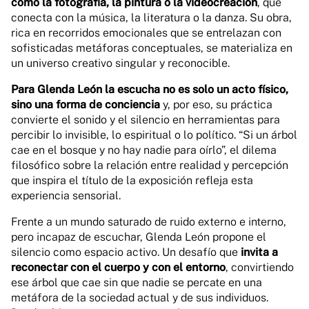
como la fotografía, la pintura o la videocreación
, que
conecta con la música, la literatura o la danza. Su obra,
rica en recorridos emocionales que se entrelazan con
sofisticadas metáforas conceptuales, se materializa en
un universo creativo singular y reconocible.
Para Glenda León la escucha no es solo un acto físico,
sino una forma de conciencia
y, por eso, su práctica
convierte el sonido y el silencio en herramientas para
percibir lo invisible, lo espiritual o lo político. “Si un árbol
cae en el bosque y no hay nadie para oírlo”, el dilema
filosófico sobre la relación entre realidad y percepción
que inspira el título de la exposición refleja esta
experiencia sensorial.
Frente a un mundo saturado de ruido externo e interno,
pero incapaz de escuchar, Glenda León propone el
silencio como espacio activo. Un desafío que
invita a
reconectar con el cuerpo y con el entorno
, convirtiendo
ese árbol que cae sin que nadie se percate en una
metáfora de la sociedad actual y de sus individuos.