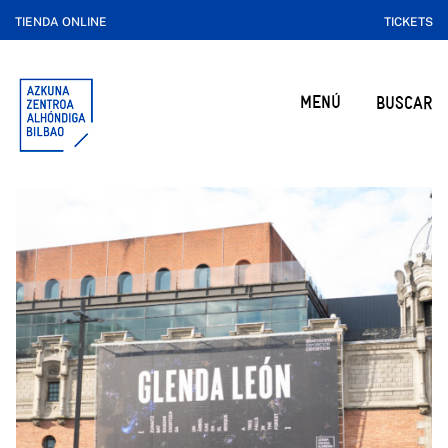
TIENDA ONLINE
TICKETS
MENÚ
BUSCAR