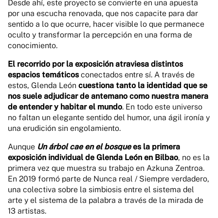
Desde ahí, este proyecto se convierte en una apuesta
por una escucha renovada, que nos capacite para dar
sentido a lo que ocurre, hacer visible lo que permanece
oculto y transformar la percepción en una forma de
conocimiento.
El recorrido por la exposición atraviesa distintos
espacios temáticos
conectados entre sí. A través de
estos, Glenda León
cuestiona tanto la identidad que se
nos suele adjudicar de antemano como nuestra manera
de entender y habitar el mundo
. En todo este universo
no faltan un elegante sentido del humor, una ágil ironía y
una erudición sin engolamiento.
Aunque
Un árbol cae en el bosque
es la primera
exposición individual de Glenda León en Bilbao
, no es la
primera vez que muestra su trabajo en Azkuna Zentroa.
En 2019 formó parte de Nunca real / Siempre verdadero,
una colectiva sobre la simbiosis entre el sistema del
arte y el sistema de la palabra a través de la mirada de
13 artistas.