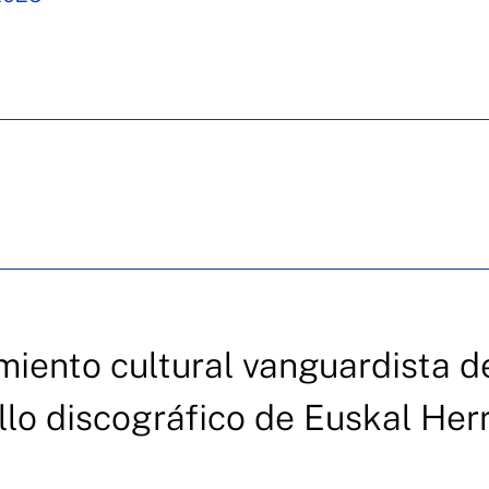
miento cultural vanguardista d
llo discográfico de Euskal Herr