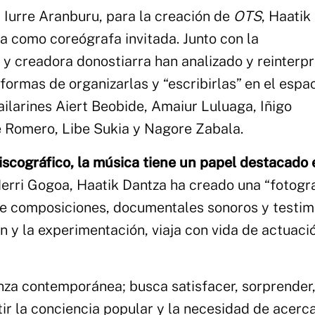
y Iurre Aranburu, para la creación de
OTS
, Haatik
 como coreógrafa invitada. Junto con la
 y creadora donostiarra han analizado y reinterp
rmas de organizarlas y “escribirlas” en el espac
ailarines Aiert Beobide, Amaiur Luluaga, Iñigo
re Romero, Libe Sukia y Nagore Zabala.
iscográfico, la música tiene un papel destacado 
 Herri Gogoa, Haatik Dantza ha creado una “fotogra
 de composiciones, documentales sonoros y testim
n y la experimentación, viaja con vida de actuaci
za contemporánea; busca satisfacer, sorprender
ir la conciencia popular y la necesidad de acerca