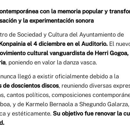
 contemporánea con la memoria popular y transf
isación y la experimentación sonora
ntro de Sociedad y Cultura del Ayuntamiento de
onpainia el 4 diciembre en el Auditorio.
El nuev
ovimiento cultural vanguardista de Herri Gogoa, 
ria
, poniendo en valor la danza vasca.
nunca llegó a existir oficialmente debido a la
s de doscientos discos
, reuniendo diversas expre
cas, cantos políticos, composiciones contemporán
boa, y de Karmelo Bernaola a Shegundo Galarza,
ca y estéticamente.
Su objetivo fue renovar la cu
ad.