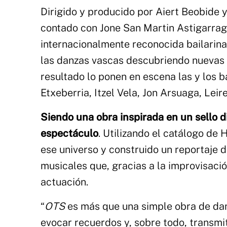
Dirigido y producido por Aiert Beobide 
contado con Jone San Martin Astigarraga
internacionalmente reconocida bailarina
las danzas vascas descubriendo nuevas fo
resultado lo ponen en escena las y los b
Etxeberria, Itzel Vela, Jon Arsuaga, Lei
Siendo una obra inspirada en un sello d
espectáculo
. Utilizando el catálogo de
ese universo y construido un reportaje
musicales que, gracias a la improvisació
actuación.
“
OTS
es más que una simple obra de dan
evocar recuerdos y, sobre todo, transmit