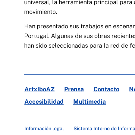
universal, la herramienta principal para
movimiento.
Han presentado sus trabajos en escenario
Portugal. Algunas de sus obras reciente
han sido seleccionadas para la red de
ArtxiboAZ
Prensa
Contacto
N
Accesibilidad
Multimedia
Información legal
Sistema Interno de Inform