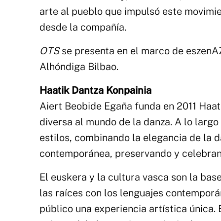
arte al pueblo que impulsó este movimie
desde la compañía.
OTS
se presenta en el marco de eszenAZ
Alhóndiga Bilbao.
Haatik Dantza Konpainia
Aiert Beobide Egaña funda en 2011 Haati
diversa al mundo de la danza. A lo largo
estilos, combinando la elegancia de la d
contemporánea, preservando y celebrand
El euskera y la cultura vasca son la bas
las raíces con los lenguajes contemporá
público una experiencia artística única.