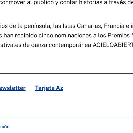
 conmover al público y contar historias a través d
s de la península, las Islas Canarias, Francia e 
s han recibido cinco nominaciones a los Premios
 festivales de danza contemporánea ACIELOABIER
ewsletter
Tarjeta Az
ación