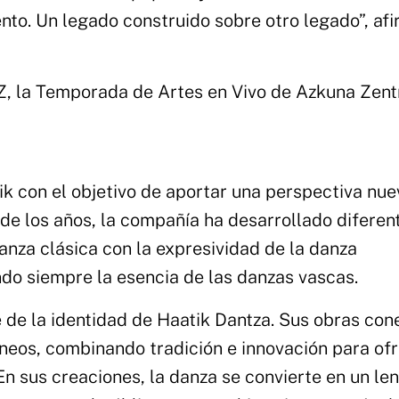
nto. Un legado construido sobre otro legado”, af
, la Temporada de Artes en Vivo de Azkuna Zentr
k con el objetivo de aportar una perspectiva nue
 de los años, la compañía ha desarrollado diferen
anza clásica con la expresividad de la danza
o siempre la esencia de las danzas vascas.
e de la identidad de Haatik Dantza. Sus obras co
neos, combinando tradición e innovación para ofr
 En sus creaciones, la danza se convierte en un le