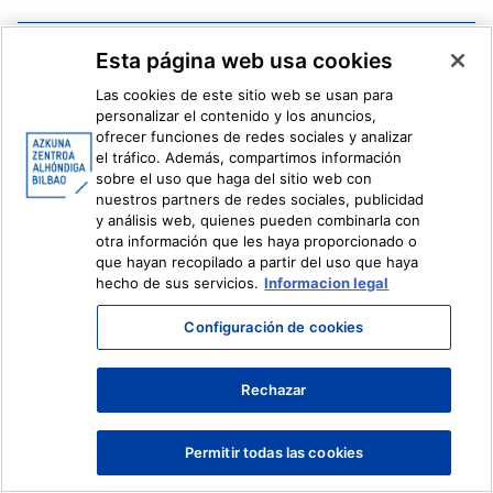
Facebook
X
Esta página web usa cookies
Instagram
Youtube
Las cookies de este sitio web se usan para
Linkedin
Ivoox
personalizar el contenido y los anuncios,
ofrecer funciones de redes sociales y analizar
el tráfico. Además, compartimos información
Información legal
Sistema Interno de Información
sobre el uso que haga del sitio web con
nuestros partners de redes sociales, publicidad
y análisis web, quienes pueden combinarla con
otra información que les haya proporcionado o
que hayan recopilado a partir del uso que haya
hecho de sus servicios.
Informacion legal
Configuración de cookies
Rechazar
Permitir todas las cookies