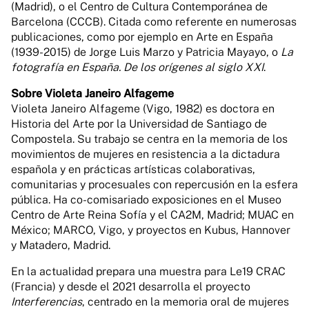
(Madrid), o el Centro de Cultura Contemporánea de
Barcelona (CCCB). Citada como referente en numerosas
publicaciones, como por ejemplo en Arte en España
(1939-2015) de Jorge Luis Marzo y Patricia Mayayo, o
La
fotografía en España. De los orígenes al siglo XXI
.
Sobre Violeta Janeiro Alfageme
Violeta Janeiro Alfageme (Vigo, 1982) es doctora en
Historia del Arte por la Universidad de Santiago de
Compostela. Su trabajo se centra en la memoria de los
movimientos de mujeres en resistencia a la dictadura
española y en prácticas artísticas colaborativas,
comunitarias y procesuales con repercusión en la esfera
pública. Ha co-comisariado exposiciones en el Museo
Centro de Arte Reina Sofía y el CA2M, Madrid; MUAC en
México; MARCO, Vigo, y proyectos en Kubus, Hannover
y Matadero, Madrid.
En la actualidad prepara una muestra para Le19 CRAC
(Francia) y desde el 2021 desarrolla el proyecto
Interferencias
, centrado en la memoria oral de mujeres