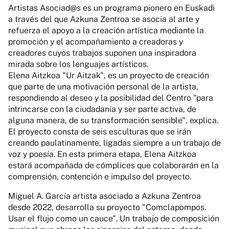
Artistas Asociad@s es un programa pionero en Euskadi
a través del que Azkuna Zentroa se asocia al arte y
refuerza el apoyo a la creación artística mediante la
promoción y el acompañamiento a creadoras y
creadores cuyos trabajos suponen una inspiradora
mirada sobre los lenguajes artísticos.
Elena Aitzkoa "Ur Aitzak", es un proyecto de creación
que parte de una motivación personal de la artista,
respondiendo al deseo y la posibilidad del Centro "para
intrincarse con la ciudadanía y ser parte activa, de
alguna manera, de su transformación sensible", explica.
El proyecto consta de seis esculturas que se irán
creando paulatinamente, ligadas siempre a un trabajo de
voz y poesía. En esta primera etapa, Elena Aitzkoa
estará acompañada de cómplices que colaborarán en la
comprensión, contención e impulso del proyecto.
Miguel A. García artista asociado a Azkuna Zentroa
desde 2022, desarrolla su proyecto "Comclapompos.
Usar el flujo como un cauce". Un trabajo de composición