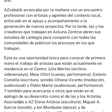
año.
AZzabalik arrancaba por la mañana con un encuentro
profesional con artistas y agentes del contexto local,
enfocado en el apoyo y acompañamiento a la
generación de nuevos proyectos. Por la tarde, las y los
creadores que trabajan en Azkuna Zentroa abren sus
estudios de Lantegia para compartir con todas las
comunidades de públicos los procesos en los que
trabajan.
Ésta es una oportunidad única para conocer de primera
mano el trabajo de artistas que están actualmente en
residencia en el Centro: Julia Martos (archivo,
videoensayo), Maia Villot (cuerpo, perfomance), Estanis
Comella (escritura, sonido) Oihana Vicente (mediación,
audiovisual) o Pablo Marte (audiovisual, performance).
Y también para acercarse a otros que están en el
epílogo de su desarrollo como el de las y los Artistas
Asociad@s a AZ Elena Aitzkoa (escultura), Miguel A.
García (sonido), y Ion Munduate (danza); y de