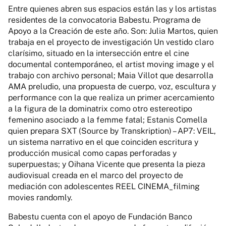
Entre quienes abren sus espacios están las y los artistas
residentes de la convocatoria Babestu. Programa de
Apoyo a la Creación de este año. Son: Julia Martos, quien
trabaja en el proyecto de investigación Un vestido claro
clarísimo, situado en la intersección entre el cine
documental contemporáneo, el artist moving image y el
trabajo con archivo personal; Maia Villot que desarrolla
AMA preludio, una propuesta de cuerpo, voz, escultura y
performance con la que realiza un primer acercamiento
a la figura de la dominatrix como otro estereotipo
femenino asociado a la femme fatal; Estanis Comella
quien prepara SXT (Source by Transkription) – AP7: VEIL,
un sistema narrativo en el que coinciden escritura y
producción musical como capas perforadas y
superpuestas; y Oihana Vicente que presenta la pieza
audiovisual creada en el marco del proyecto de
mediación con adolescentes REEL CINEMA_filming
movies randomly.
Babestu cuenta con el apoyo de Fundación Banco