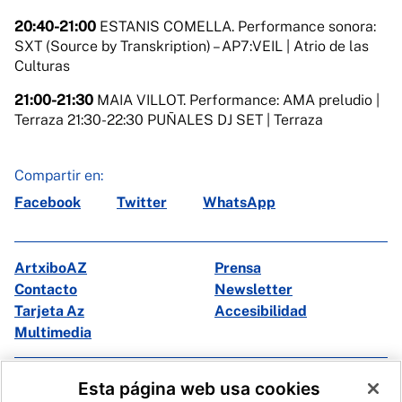
20:40-21:00
ESTANIS COMELLA. Performance sonora:
SXT (Source by Transkription) – AP7:VEIL | Atrio de las
Culturas
21:00-21:30
MAIA VILLOT. Performance: AMA preludio |
Terraza 21:30-22:30 PUÑALES DJ SET | Terraza
Compartir en:
Facebook
Twitter
WhatsApp
ArtxiboAZ
Prensa
Contacto
Newsletter
Tarjeta Az
Accesibilidad
Multimedia
Facebook
X
Esta página web usa cookies