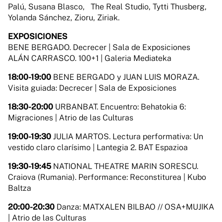
Palú, Susana Blasco, The Real Studio, Tytti Thusberg,
Yolanda Sánchez, Zioru, Ziriak.
EXPOSICIONES
BENE BERGADO. Decrecer | Sala de Exposiciones
ALÁN CARRASCO. 100+1 | Galeria Mediateka
18:00-19:00
BENE BERGADO y JUAN LUIS MORAZA.
Visita guiada: Decrecer | Sala de Exposiciones
18:30-20:00
URBANBAT. Encuentro: Behatokia 6:
Migraciones | Atrio de las Culturas
19:00-19:30
JULIA MARTOS. Lectura performativa: Un
vestido claro clarísimo | Lantegia 2. BAT Espazioa
19:30-19:45
NATIONAL THEATRE MARIN SORESCU.
Craiova (Rumania). Performance: Reconstiturea | Kubo
Baltza
20:00-20:30
Danza: MATXALEN BILBAO // OSA+MUJIKA
| Atrio de las Culturas