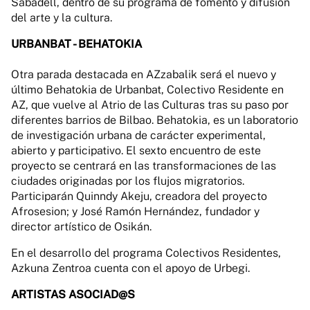
Sabadell, dentro de su programa de fomento y difusión
del arte y la cultura.
URBANBAT - BEHATOKIA
Otra parada destacada en AZzabalik será el nuevo y
último Behatokia de Urbanbat, Colectivo Residente en
AZ, que vuelve al Atrio de las Culturas tras su paso por
diferentes barrios de Bilbao. Behatokia, es un laboratorio
de investigación urbana de carácter experimental,
abierto y participativo. El sexto encuentro de este
proyecto se centrará en las transformaciones de las
ciudades originadas por los flujos migratorios.
Participarán Quinndy Akeju, creadora del proyecto
Afrosesion; y José Ramón Hernández, fundador y
director artístico de Osikán.
En el desarrollo del programa Colectivos Residentes,
Azkuna Zentroa cuenta con el apoyo de Urbegi.
ARTISTAS ASOCIAD@S