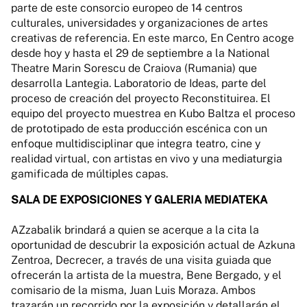
parte de este consorcio europeo de 14 centros
culturales, universidades y organizaciones de artes
creativas de referencia. En este marco, En Centro acoge
desde hoy y hasta el 29 de septiembre a la National
Theatre Marin Sorescu de Craiova (Rumania) que
desarrolla Lantegia. Laboratorio de Ideas, parte del
proceso de creación del proyecto Reconstituirea. El
equipo del proyecto muestrea en Kubo Baltza el proceso
de prototipado de esta producción escénica con un
enfoque multidisciplinar que integra teatro, cine y
realidad virtual, con artistas en vivo y una mediaturgia
gamificada de múltiples capas.
SALA DE EXPOSICIONES Y GALERIA MEDIATEKA
AZzabalik brindará a quien se acerque a la cita la
oportunidad de descubrir la exposición actual de Azkuna
Zentroa, Decrecer, a través de una visita guiada que
ofrecerán la artista de la muestra, Bene Bergado, y el
comisario de la misma, Juan Luis Moraza. Ambos
trazarán un recorrido por la exposición y detallarán el