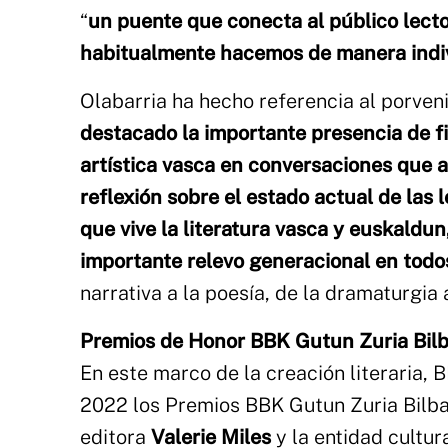
“
un puente que conecta al público lecto
habitualmente hacemos de manera indivi
Olabarria ha hecho referencia al porveni
destacado la importante presencia de f
artística vasca en conversaciones que a
reflexión sobre el estado actual de las l
que vive la literatura vasca y euskaldun
importante relevo generacional en todo
narrativa a la poesía, de la dramaturgia a 
Premios de Honor BBK Gutun Zuria Bilb
En este marco de la creación literaria,
2022 los Premios BBK Gutun Zuria Bilbao
editora
Valerie Miles
y la entidad cultur