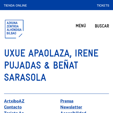
TIENDA ONLINE
TICKETS
MENÚ
BUSCAR
UXUE APAOLAZA, IRENE
PUJADAS & BEÑAT
SARASOLA
ArtxiboAZ
Prensa
Contacto
Newsletter