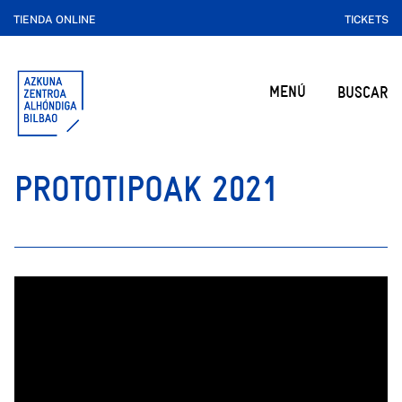
TIENDA ONLINE
TICKETS
MENÚ
BUSCAR
PROTOTIPOAK 2021