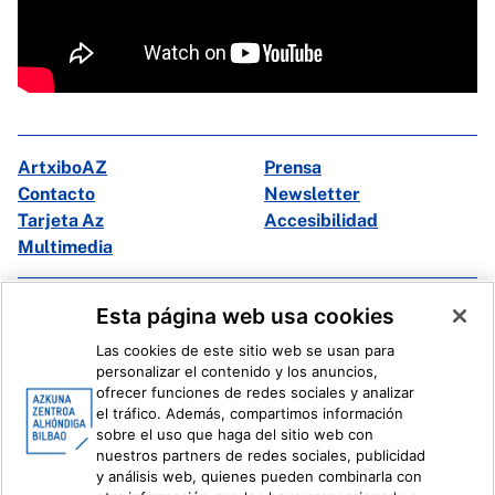
ArtxiboAZ
Prensa
Contacto
Newsletter
Tarjeta Az
Accesibilidad
Multimedia
Facebook
X
Esta página web usa cookies
Instagram
Youtube
Las cookies de este sitio web se usan para
Linkedin
Ivoox
personalizar el contenido y los anuncios,
ofrecer funciones de redes sociales y analizar
el tráfico. Además, compartimos información
Información legal
Sistema Interno de Información
sobre el uso que haga del sitio web con
nuestros partners de redes sociales, publicidad
y análisis web, quienes pueden combinarla con