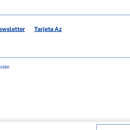
ewsletter
Tarjeta Az
ación