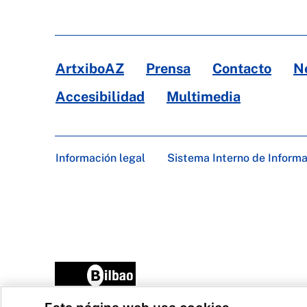
ArtxiboAZ
Prensa
Contacto
N
Accesibilidad
Multimedia
Información legal
Sistema Interno de Inform