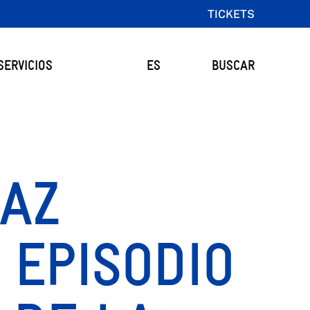
TICKETS
SERVICIOS
ES
BUSCAR
 AZ
 EPISODIO