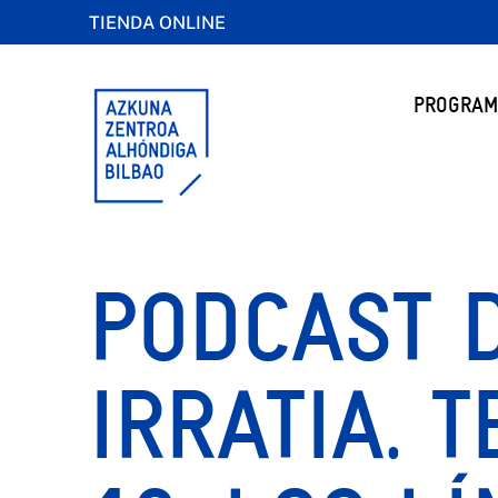
TIENDA ONLINE
PROGRAM
PODCAST 
IRRATIA. 