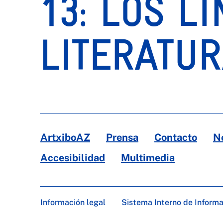
13: LOS L
LITERATU
ArtxiboAZ
Prensa
Contacto
N
Accesibilidad
Multimedia
Información legal
Sistema Interno de Inform