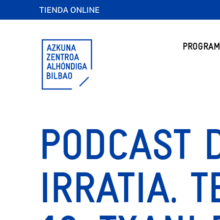
TIENDA ONLINE
PROGRAM
PODCAST 
IRRATIA. 