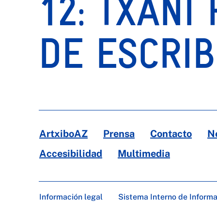
12: TXANI
DE ESCRIB
ArtxiboAZ
Prensa
Contacto
N
Accesibilidad
Multimedia
Información legal
Sistema Interno de Inform