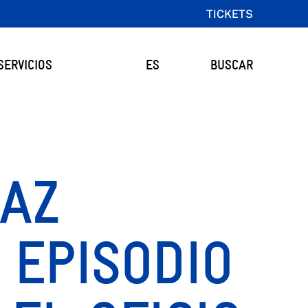
TICKETS
SERVICIOS
ES
BUSCAR
 AZ
 EPISODIO