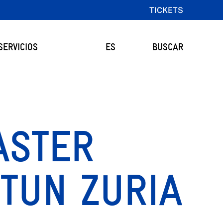
TICKETS
SERVICIOS
ES
BUSCAR
ASTER
UTUN ZURIA