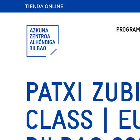
TIENDA ONLINE
PROGRAM
PATXI ZUB
CLASS | E