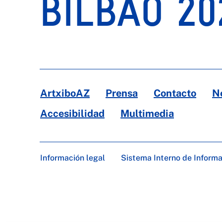
BILBAO 20
ArtxiboAZ
Prensa
Contacto
N
Accesibilidad
Multimedia
Información legal
Sistema Interno de Inform