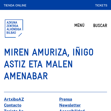
TIENDA ONLINE
TICKETS
MENÚ
BUSCAR
MIREN AMURIZA, IÑIGO
ASTIZ ETA MALEN
AMENABAR
ArtxiboAZ
Prensa
Contacto
Newsletter