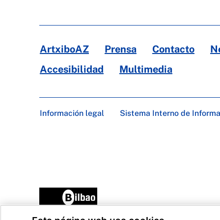
ArtxiboAZ
Prensa
Contacto
N
Accesibilidad
Multimedia
Información legal
Sistema Interno de Inform