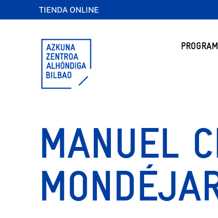
TIENDA ONLINE
PROGRAM
MANUEL C
MONDÉJA