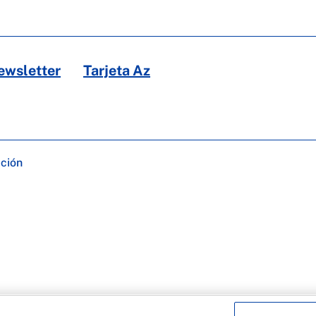
ewsletter
Tarjeta Az
ación