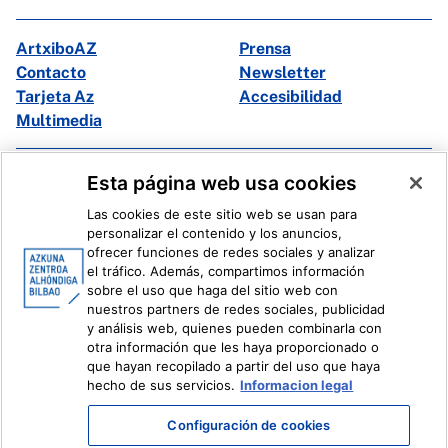
ArtxiboAZ
Prensa
Contacto
Newsletter
Tarjeta Az
Accesibilidad
Multimedia
Facebook
X
Esta página web usa cookies
Instagram
Youtube
Las cookies de este sitio web se usan para
Linkedin
Ivoox
personalizar el contenido y los anuncios,
ofrecer funciones de redes sociales y analizar
el tráfico. Además, compartimos información
Información legal
Sistema Interno de Información
sobre el uso que haga del sitio web con
nuestros partners de redes sociales, publicidad
y análisis web, quienes pueden combinarla con
otra información que les haya proporcionado o
que hayan recopilado a partir del uso que haya
hecho de sus servicios.
Informacion legal
Configuración de cookies