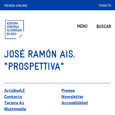
TIENDA ONLINE
TICKETS
MENÚ
BUSCAR
JOSÉ RAMÓN AIS.
"PROSPETTIVA"
ArtxiboAZ
Prensa
Contacto
Newsletter
Tarjeta Az
Accesibilidad
Multimedia