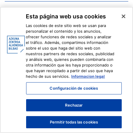
Facebook
X
Esta página web usa cookies
Instagram
Youtube
Linkedin
Ivoox
Las cookies de este sitio web se usan para
personalizar el contenido y los anuncios,
ofrecer funciones de redes sociales y analizar
Información legal
Sistema Interno de Información
el tráfico. Además, compartimos información
sobre el uso que haga del sitio web con
nuestros partners de redes sociales, publicidad
y análisis web, quienes pueden combinarla con
otra información que les haya proporcionado o
que hayan recopilado a partir del uso que haya
hecho de sus servicios.
Informacion legal
Configuración de cookies
Rechazar
Permitir todas las cookies