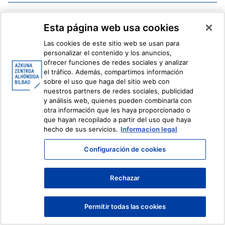
Facebook
X
Esta página web usa cookies
Instagram
Youtube
Linkedin
Ivoox
Las cookies de este sitio web se usan para
personalizar el contenido y los anuncios,
ofrecer funciones de redes sociales y analizar
Información legal
Sistema Interno de Información
el tráfico. Además, compartimos información
sobre el uso que haga del sitio web con
nuestros partners de redes sociales, publicidad
y análisis web, quienes pueden combinarla con
otra información que les haya proporcionado o
que hayan recopilado a partir del uso que haya
hecho de sus servicios.
Informacion legal
Configuración de cookies
Rechazar
Permitir todas las cookies