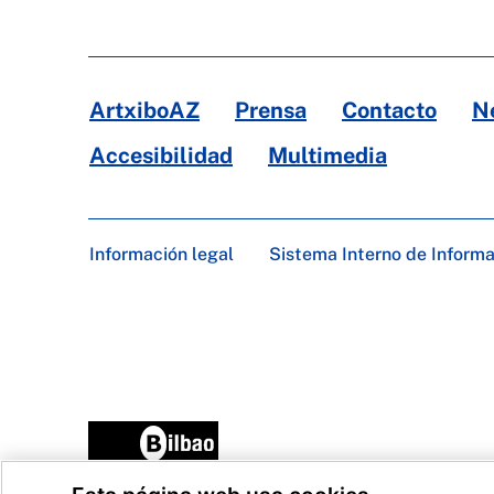
ArtxiboAZ
Prensa
Contacto
N
Accesibilidad
Multimedia
Información legal
Sistema Interno de Inform