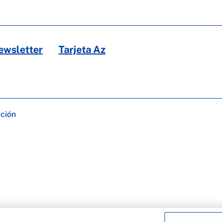
ewsletter
Tarjeta Az
ación