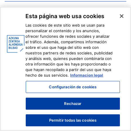
Facebook
X
Esta página web usa cookies
Instagram
Youtube
Linkedin
Ivoox
Las cookies de este sitio web se usan para
personalizar el contenido y los anuncios,
ofrecer funciones de redes sociales y analizar
Información legal
Sistema Interno de Información
el tráfico. Además, compartimos información
sobre el uso que haga del sitio web con
nuestros partners de redes sociales, publicidad
y análisis web, quienes pueden combinarla con
otra información que les haya proporcionado o
que hayan recopilado a partir del uso que haya
hecho de sus servicios.
Informacion legal
Configuración de cookies
Rechazar
Permitir todas las cookies