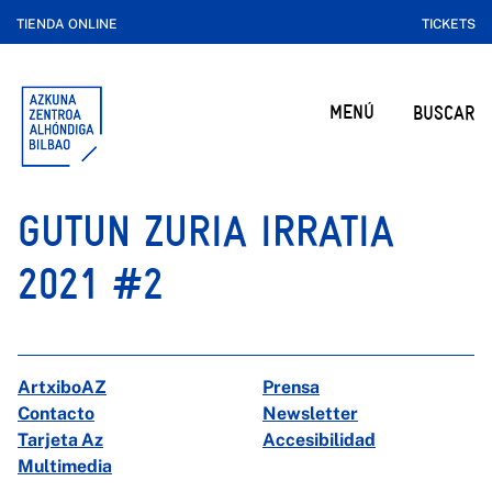
TIENDA ONLINE
TICKETS
MENÚ
BUSCAR
GUTUN ZURIA IRRATIA
2021 #2
ArtxiboAZ
Prensa
Contacto
Newsletter
Tarjeta Az
Accesibilidad
Multimedia