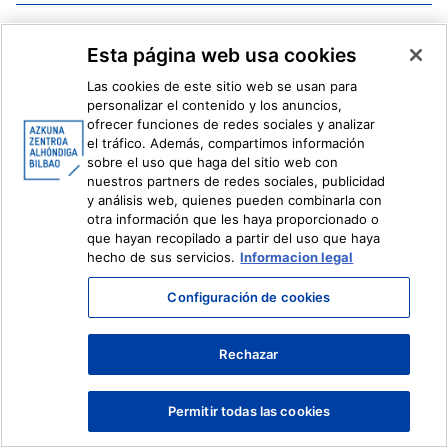
Facebook
X
Esta página web usa cookies
Instagram
Youtube
Linkedin
Ivoox
Las cookies de este sitio web se usan para
personalizar el contenido y los anuncios,
ofrecer funciones de redes sociales y analizar
Información legal
Sistema Interno de Información
el tráfico. Además, compartimos información
sobre el uso que haga del sitio web con
nuestros partners de redes sociales, publicidad
y análisis web, quienes pueden combinarla con
otra información que les haya proporcionado o
que hayan recopilado a partir del uso que haya
hecho de sus servicios.
Informacion legal
Configuración de cookies
Rechazar
Permitir todas las cookies