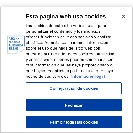
Facebook
X
Esta página web usa cookies
Instagram
Youtube
Linkedin
Ivoox
Las cookies de este sitio web se usan para
personalizar el contenido y los anuncios,
ofrecer funciones de redes sociales y analizar
Información legal
Sistema Interno de Información
el tráfico. Además, compartimos información
sobre el uso que haga del sitio web con
nuestros partners de redes sociales, publicidad
y análisis web, quienes pueden combinarla con
otra información que les haya proporcionado o
que hayan recopilado a partir del uso que haya
hecho de sus servicios.
Informacion legal
Configuración de cookies
Rechazar
Permitir todas las cookies