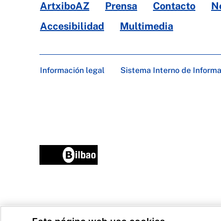
ArtxiboAZ
Prensa
Contacto
N
Accesibilidad
Multimedia
Información legal
Sistema Interno de Inform