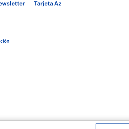
ewsletter
Tarjeta Az
ación