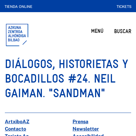
TIENDA ONLINE
TICKETS
MENÚ
BUSCAR
DIÁLOGOS, HISTORIETAS Y
BOCADILLOS #24. NEIL
GAIMAN. "SANDMAN"
ArtxiboAZ
Prensa
Contacto
Newsletter