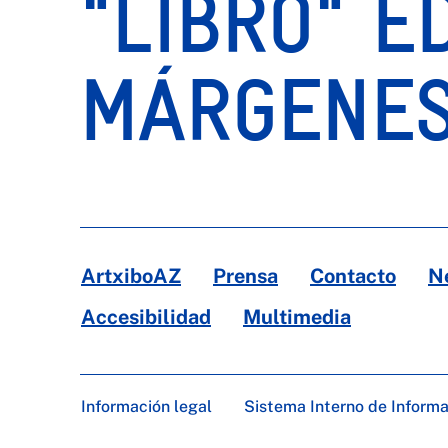
"LIBRO" E
MÁRGENE
ArtxiboAZ
Prensa
Contacto
N
Accesibilidad
Multimedia
Información legal
Sistema Interno de Inform