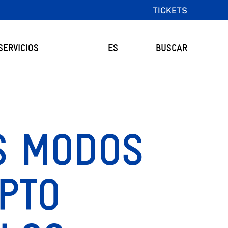
TICKETS
SERVICIOS
ES
BUSCAR
S MODOS
PTO