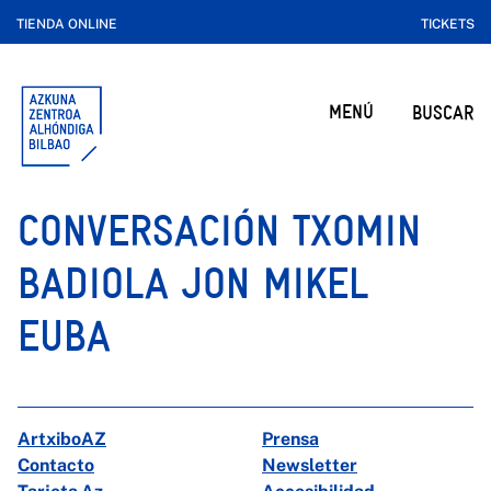
TIENDA ONLINE
TICKETS
MENÚ
BUSCAR
CONVERSACIÓN TXOMIN
BADIOLA JON MIKEL
EUBA
ArtxiboAZ
Prensa
Contacto
Newsletter