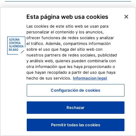
Facebook
X
Esta página web usa cookies
Instagram
Youtube
Linkedin
Ivoox
Las cookies de este sitio web se usan para
personalizar el contenido y los anuncios,
ofrecer funciones de redes sociales y analizar
Información legal
Sistema Interno de Información
el tráfico. Además, compartimos información
sobre el uso que haga del sitio web con
nuestros partners de redes sociales, publicidad
y análisis web, quienes pueden combinarla con
otra información que les haya proporcionado o
que hayan recopilado a partir del uso que haya
hecho de sus servicios.
Informacion legal
Configuración de cookies
Rechazar
Permitir todas las cookies