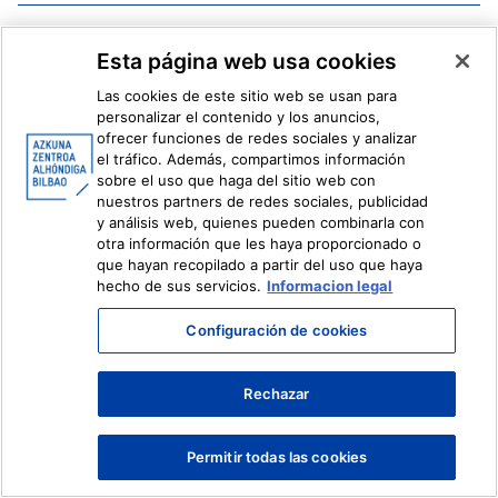
Facebook
X
Esta página web usa cookies
Instagram
Youtube
Linkedin
Ivoox
Las cookies de este sitio web se usan para
personalizar el contenido y los anuncios,
ofrecer funciones de redes sociales y analizar
Información legal
Sistema Interno de Información
el tráfico. Además, compartimos información
sobre el uso que haga del sitio web con
nuestros partners de redes sociales, publicidad
y análisis web, quienes pueden combinarla con
otra información que les haya proporcionado o
que hayan recopilado a partir del uso que haya
hecho de sus servicios.
Informacion legal
Configuración de cookies
Rechazar
Permitir todas las cookies