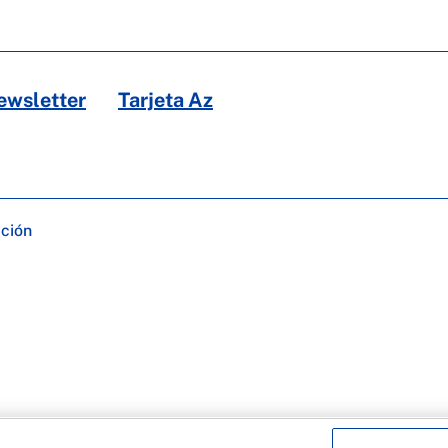
ewsletter
Tarjeta Az
ación