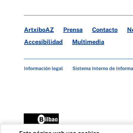
ArtxiboAZ
Prensa
Contacto
N
Accesibilidad
Multimedia
Información legal
Sistema Interno de Inform