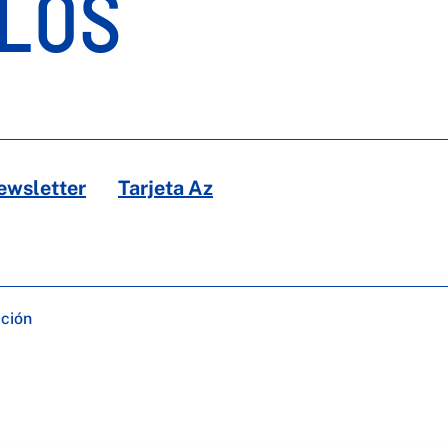
LOS
ewsletter
Tarjeta Az
ación