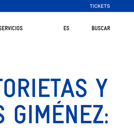
TICKETS
SERVICIOS
ES
BUSCAR
TORIETAS Y
S GIMÉNEZ: