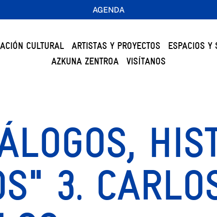
AGENDA
ACIÓN CULTURAL
ARTISTAS Y PROYECTOS
ESPACIOS Y 
AZKUNA ZENTROA
VISÍTANOS
IÁLOGOS, HIS
S" 3. CARLO