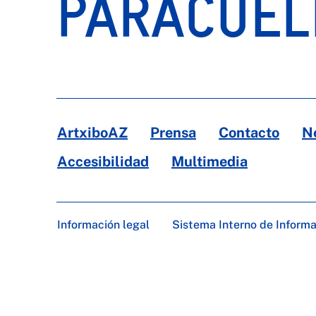
PARACUEL
ArtxiboAZ
Prensa
Contacto
N
Accesibilidad
Multimedia
Información legal
Sistema Interno de Inform