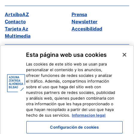
ArtxiboAZ
Prensa
Contacto
Newsletter
Tarjeta Az
Accesibilidad
Multimedia
Facebook
X
Esta página web usa cookies
Instagram
Youtube
Las cookies de este sitio web se usan para
Linkedin
Ivoox
personalizar el contenido y los anuncios,
ofrecer funciones de redes sociales y analizar
el tráfico. Además, compartimos información
Información legal
Sistema Interno de Información
sobre el uso que haga del sitio web con
nuestros partners de redes sociales, publicidad
y análisis web, quienes pueden combinarla con
otra información que les haya proporcionado o
que hayan recopilado a partir del uso que haya
hecho de sus servicios.
Informacion legal
Configuración de cookies