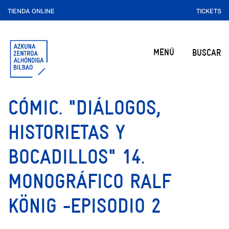
TIENDA ONLINE
TICKETS
MENÚ
BUSCAR
CÓMIC. "DIÁLOGOS,
HISTORIETAS Y
BOCADILLOS" 14.
MONOGRÁFICO RALF
KÖNIG -EPISODIO 2