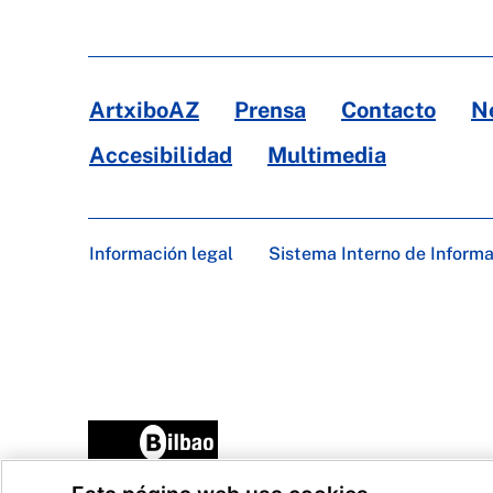
ArtxiboAZ
Prensa
Contacto
N
Accesibilidad
Multimedia
Información legal
Sistema Interno de Inform