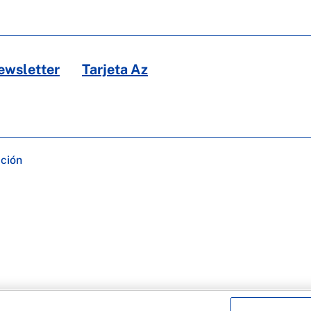
ewsletter
Tarjeta Az
ación