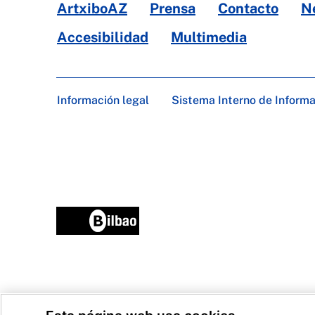
ArtxiboAZ
Prensa
Contacto
N
Accesibilidad
Multimedia
Información legal
Sistema Interno de Inform