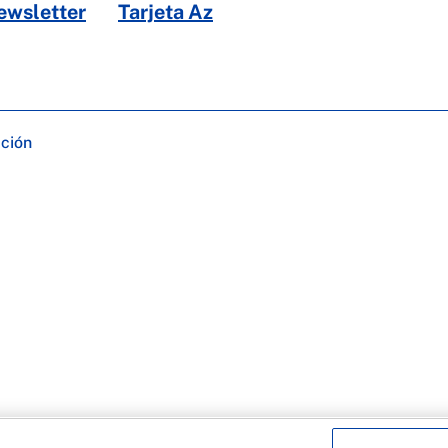
ewsletter
Tarjeta Az
ación